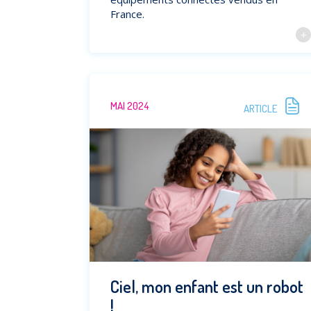
France.
MAI 2024
ARTICLE
Ciel, mon enfant est un robot
!