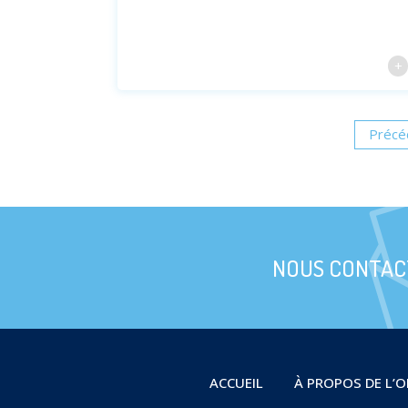
Précé
NOUS CONTAC
ACCUEIL
À PROPOS DE L’