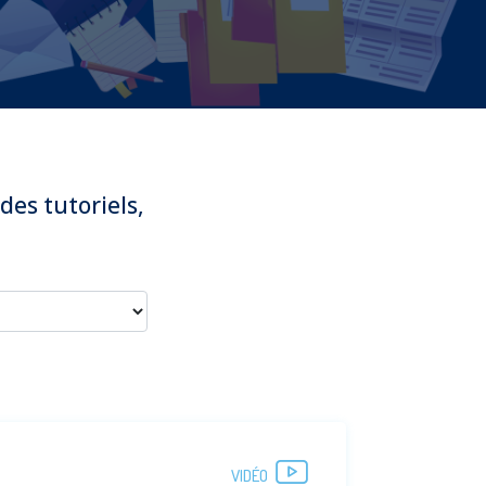
des tutoriels,
VIDÉO