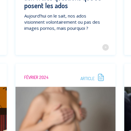
posent les ados
Aujourd’hui on le sait, nos ados
visionnent volontairement ou pas des
images pornos, mais pourquoi ?
FÉVRIER 2024
ARTICLE