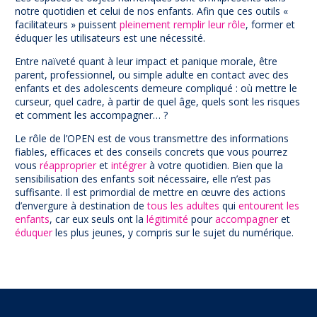
notre quotidien et celui de nos enfants. Afin que ces outils «
facilitateurs » puissent
pleinement remplir leur rôle
, former et
éduquer les utilisateurs est une nécessité.
Entre naïveté quant à leur impact et panique morale, être
parent, professionnel, ou simple adulte en contact avec des
enfants et des adolescents demeure compliqué : où mettre le
curseur, quel cadre, à partir de quel âge, quels sont les risques
et comment les accompagner… ?
Le rôle de l’OPEN est de vous transmettre des informations
fiables, efficaces et des conseils concrets que vous pourrez
vous
réapproprier
et
intégrer
à votre quotidien. Bien que la
sensibilisation des enfants soit nécessaire, elle n’est pas
suffisante. Il est primordial de mettre en œuvre des actions
d’envergure à destination de
tous les adultes
qui
entourent les
enfants
, car eux seuls ont la
légitimité
pour
accompagner
et
éduquer
les plus jeunes, y compris sur le sujet du numérique.