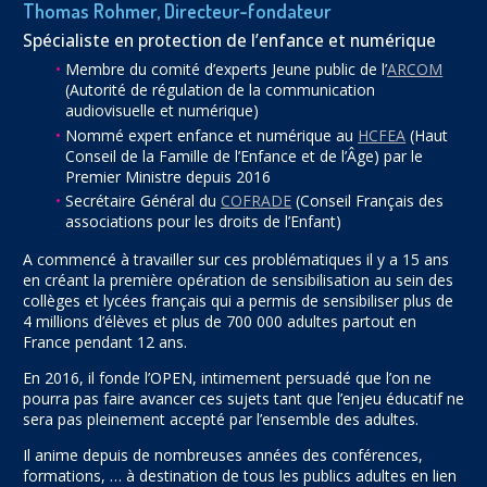
Thomas Rohmer, Directeur-fondateur
Spécialiste en protection de l’enfance et numérique
Membre du comité d’experts Jeune public de l’
ARCOM
(Autorité de régulation de la communication
audiovisuelle et numérique)
Nommé expert enfance et numérique au
HCFEA
(Haut
Conseil de la Famille de l’Enfance et de l’Âge) par le
Premier Ministre depuis 2016
Secrétaire Général du
COFRADE
(Conseil Français des
associations pour les droits de l’Enfant)
A commencé à travailler sur ces problématiques il y a 15 ans
en créant la première opération de sensibilisation au sein des
collèges et lycées français qui a permis de sensibiliser plus de
4 millions d’élèves et plus de 700 000 adultes partout en
France pendant 12 ans.
En 2016, il fonde l’OPEN, intimement persuadé que l’on ne
pourra pas faire avancer ces sujets tant que l’enjeu éducatif ne
sera pas pleinement accepté par l’ensemble des adultes.
Il anime depuis de nombreuses années des conférences,
formations, … à destination de tous les publics adultes en lien