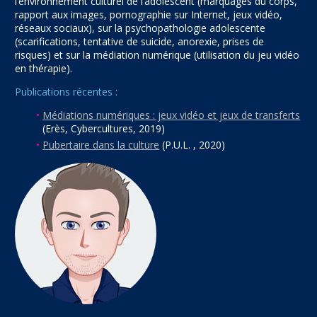
l’environnement culturel de l’adolescent (marquages du corps,
rapport aux images, pornographie sur Internet, jeux vidéo,
réseaux sociaux), sur la psychopathologie adolescente
(scarifications, tentative de suicide, anorexie, prises de
risques) et sur la médiation numérique (utilisation du jeu vidéo
en thérapie).
Publications récentes :
Médiations numériques : jeux vidéo et jeux de transferts
(Erès, Cybercultures, 2019)
Pubertaire dans la culture
(P.U.L. , 2020)