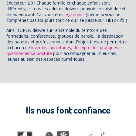
éducateur 2.0 ! Chaque famille et chaque enfant sont
différents, et tous les adultes doivent pouvoir se saisir de cet
enjeu éducatif. Car vous êtes
légitimes
! (même si vous ne
comprenez pas toujours tout ce qu’il se passe sur TikTok 😉 )
Ainsi, l’OPEN délivre sur l’ensemble du territoire des
formations, conférences, groupes de parole… à destination
des parents et professionnels dont l’objectif est de permettre
à chacun de
lever les inquiétudes, décrypter les pratiques
et
questionner sa posture
pour accompagner au mieux les
jeunes au sein des espaces numériques.
Ils nous font confiance