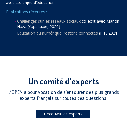
avec cet enjeu d’éducation.
Publications récentes :
Challenges sur les réseaux sociaux
co-écrit avec Marion
Haza (Yapaka.be, 2020)
Éducation au numérique, restons connectés
(PIF, 2021)
Un comité d’experts
L’OPEN a pour vocation de s’entourer des plus grands
experts français sur toutes ces questions.
Découvrir les experts