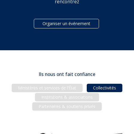
rencontrez
Organiser un événement
Ils nous ont fait confiance
Ministères et services de l’État
Collectivités
Institutions & associations
Partenaires & soutiens privés