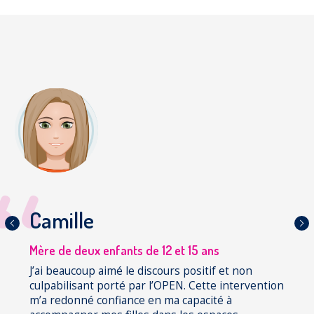
Camille
Précédent
Suiva
Mère de deux enfants de 12 et 15 ans
J’ai beaucoup aimé le discours positif et non
culpabilisant porté par l’OPEN. Cette intervention
m’a redonné confiance en ma capacité à