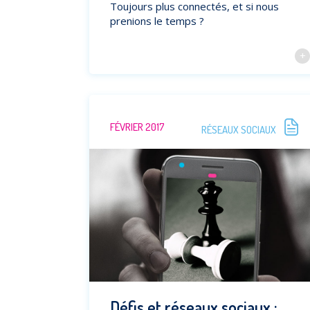
Toujours plus connectés, et si nous
prenions le temps ?
FÉVRIER 2017
RÉSEAUX SOCIAUX
Défis et réseaux sociaux :