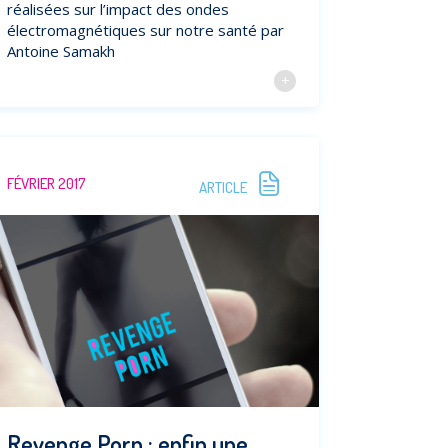
réalisées sur l’impact des ondes
électromagnétiques sur notre santé par
Antoine Samakh
FÉVRIER 2017
ARTICLE
Revenge Porn : enfin une