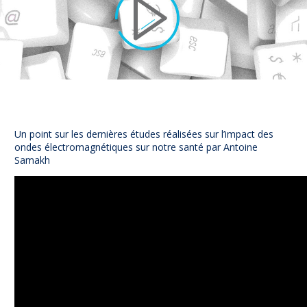
NUAJE : NUmérique et Appropriation par la Jeunesse
Parents Sentinelles des écrans
Pari Risqué : Prévenir l’addiction aux jeux d’argent en lig
Contact
Newsletter
Espace presse
Un point sur les dernières études réalisées sur l’impact des
ondes électromagnétiques sur notre santé par Antoine
Samakh