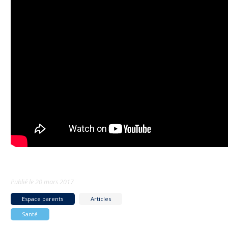
Publié le
20 mars 2017
Espace parents
Articles
Santé