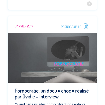
JANVIER 2017
PORNOGRAPHIE
Pornocratie, un docu « choc » réalisé
par Ovidie – Interview
Quand certains sites porno ciblent nos enfants,