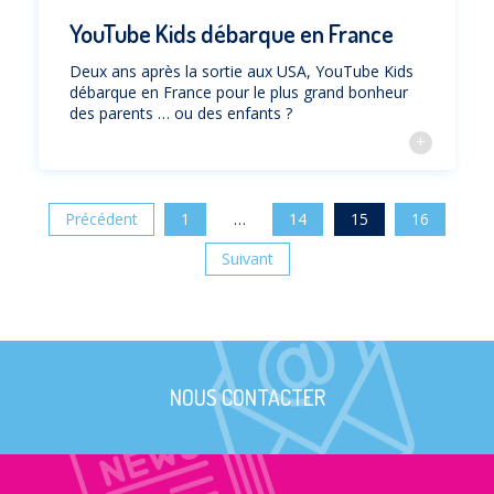
YouTube Kids débarque en France
Deux ans après la sortie aux USA, YouTube Kids
débarque en France pour le plus grand bonheur
des parents … ou des enfants ?
Précédent
1
…
14
15
16
Suivant
NOUS CONTACTER