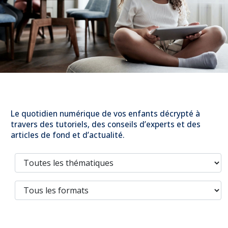
Prévention
NUAJE : NUmérique et Appropriation par la Jeunesse
Parents Sentinelles des écrans
Pari Risqué : Prévenir l’addiction aux jeux d’argent en
ligne
Contact
Newsletter
Espace presse
Le quotidien numérique de vos enfants décrypté à
travers des tutoriels, des conseils d’experts et des
articles de fond et d’actualité.