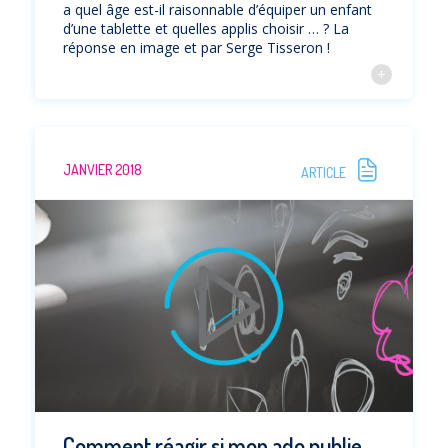
a quel âge est-il raisonnable d’équiper un enfant
d’une tablette et quelles applis choisir … ? La
réponse en image et par Serge Tisseron !
JANVIER 2018
ARTICLE
Comment réagir si mon ado publie