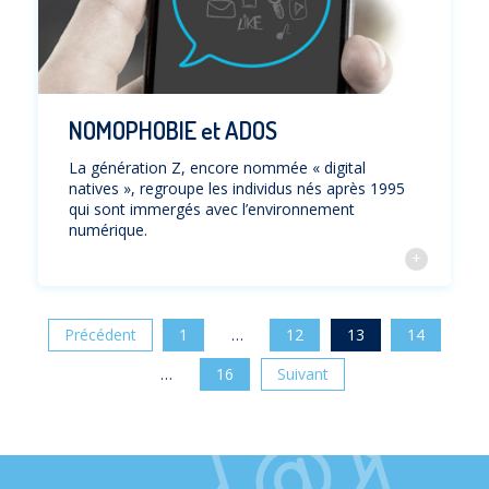
NOMOPHOBIE et ADOS
La génération Z, encore nommée « digital
natives », regroupe les individus nés après 1995
qui sont immergés avec l’environnement
numérique.
Précédent
1
…
12
13
14
…
16
Suivant