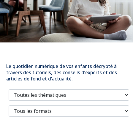
Prévention
NUAJE : NUmérique et Appropriation par la Jeunesse
Parents Sentinelles des écrans
Pari Risqué : Prévenir l’addiction aux jeux d’argent en
ligne
Contact
Newsletter
Espace presse
Le quotidien numérique de vos enfants décrypté à
travers des tutoriels, des conseils d’experts et des
articles de fond et d’actualité.