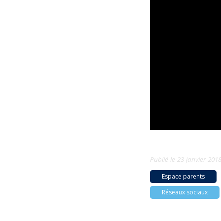
Publié le
23 janvier 201
Espace parents
Réseaux sociaux