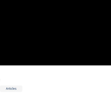
8
Articles