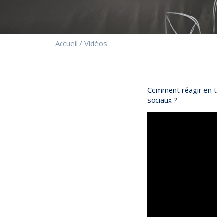
Accueil
/
Vidéos
Comment réagir en t
sociaux ?