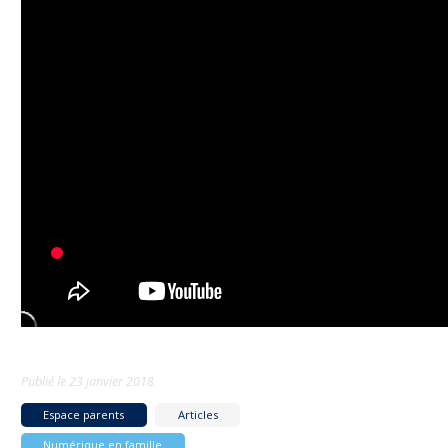
Publié le
23 janvier 2018
Espace parents
Articles
Numérique en famille