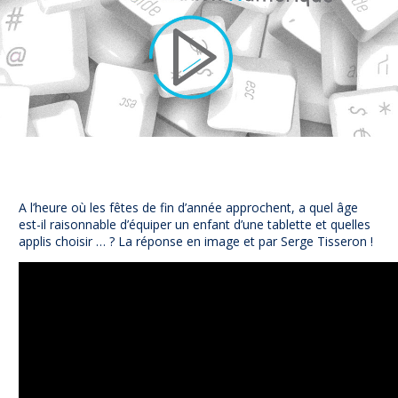
NUAJE : NUmérique et Appropriation par la Jeunesse
Parents Sentinelles des écrans
Pari Risqué : Prévenir l’addiction aux jeux d’argent en lig
Contact
Newsletter
Espace presse
A l’heure où les fêtes de fin d’année approchent, a quel âge
est-il raisonnable d’équiper un enfant d’une tablette et quelles
applis choisir … ? La réponse en image et par Serge Tisseron !