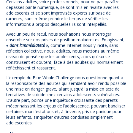
Certains adultes, voire professionnels, pour ne pas paraître
dépassés par le numérique, se sont mis en rivalité avec les
adolescents et se sont improvisés experts sur base de
rumeurs, sans même prendre le temps de vérifier les
informations à propos desquelles ils sont interpellés.
Avec un peu de recul, nous souhaitons nous interroger
ensemble sur nos prises de position maladroites. En agissant,
« dans l’immédiateté »
, comme Internet nous y incite, sans
réflexion collective, nous, adultes, nous mettons au même
niveau de pensée que les adolescents, alors qu’eux se
construisent et doutent, face à des adultes qui normalement
réfléchissent et rassurent.
L’exemple du Blue Whale Challenge nous questionne quant à
la responsabilité des adultes qui semblent avoir rendu possible
une mise en danger grave, allant jusqu’à la mise en acte de
tentatives de suicide chez certains adolescents vulnérables.
D’autre part, pointe une inquiétude croissante des parents
méconnaissant les enjeux de l’adolescence, pouvant banaliser
certaines manifestations et, à l’inverse, pris de panique pour
leurs enfants, s’inquiéter d’autres conduites simplement
adolescentes.