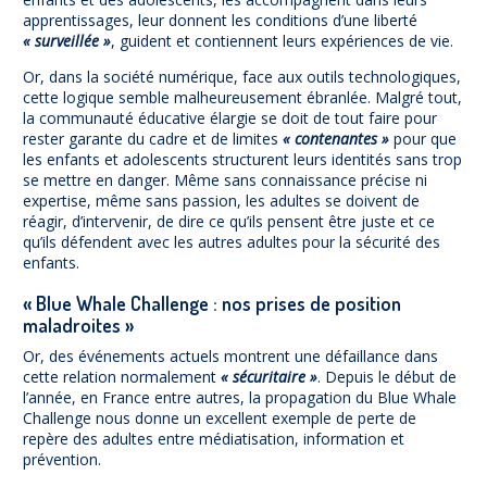
apprentissages, leur donnent les conditions d’une liberté
« surveillée »
, guident et contiennent leurs expériences de vie.
Or, dans la société numérique, face aux outils technologiques,
cette logique semble malheureusement ébranlée. Malgré tout,
la communauté éducative élargie se doit de tout faire pour
rester garante du cadre et de limites
« contenantes »
pour que
les enfants et adolescents structurent leurs identités sans trop
se mettre en danger. Même sans connaissance précise ni
expertise, même sans passion, les adultes se doivent de
réagir, d’intervenir, de dire ce qu’ils pensent être juste et ce
qu’ils défendent avec les autres adultes pour la sécurité des
enfants.
« Blue Whale Challenge : nos prises de position
maladroites »
Or, des événements actuels montrent une défaillance dans
cette relation normalement
« sécuritaire »
. Depuis le début de
l’année, en France entre autres, la propagation du Blue Whale
Challenge nous donne un excellent exemple de perte de
repère des adultes entre médiatisation, information et
prévention.