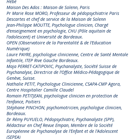
Hébé
Maison Des Ados : Maison de Solenn, Paris
Pr Marie Rose MORO, Professeur de pédopsychiatrie Paris
Descartes et chef de service de la Maison de Solenn
Jean-Philippe MOUTTE, Psychologue clinicien, Chargé
d’enseignement en psychologie, CHU (Pôle aquitain de
l’adolescent) et Université de Bordeaux.
OPEN (Observatoire de la Parentalité & de l’Education
Numérique)
Laure PAYRE, psychologue clinicienne, Centre de Santé Mentale
Infantile, ITEP Rive Gauche Bordeaux.
Maja PERRET-CATIPOVIC, Psychanalyste, Société Suisse de
Psychanalyse, Directrice de l’Office Médico-Pédagogique de
Genève, Suisse.
Nathalie PETIT, Psychologue Clinicienne, CSAPA-CMP Agora,
Centre Hospitalier Camille Claudel
Romain PETITJEAN, psychologue clinicien en protection de
l’enfance, Poitiers
Stéphane PINCHON, psychomotricien, psychologue clinicien,
Bordeaux.
Dr Rémy PUYUELO, Pédopsychiatre, Psychanalyste (SPP),
Rédacteur en Chef Revue Empan, Membre de la Société
Européenne de Psychanalyse de l’Enfant et de l’Adolescent
(SEPEA)