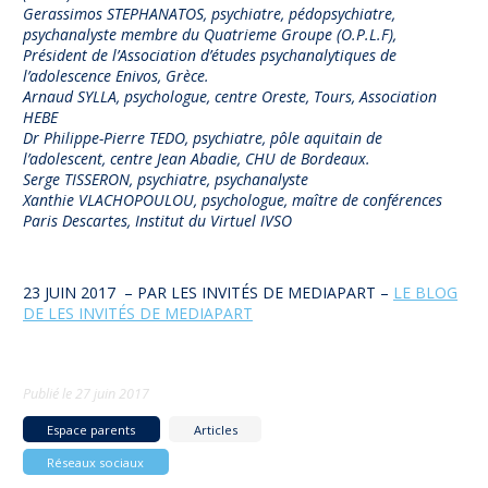
Gerassimos STEPHANATOS, psychiatre, pédopsychiatre,
psychanalyste membre du Quatrieme Groupe (O.P.L.F),
Président de l’Association d’études psychanalytiques de
l’adolescence Enivos, Grèce.
Arnaud SYLLA, psychologue, centre Oreste, Tours, Association
HEBE
Dr Philippe-Pierre TEDO, psychiatre, pôle aquitain de
l’adolescent, centre Jean Abadie, CHU de Bordeaux.
Serge TISSERON, psychiatre, psychanalyste
Xanthie VLACHOPOULOU, psychologue, maître de conférences
Paris Descartes, Institut du Virtuel IVSO
23 JUIN 2017 – PAR LES INVITÉS DE MEDIAPART –
LE BLOG
DE LES INVITÉS DE MEDIAPART
Publié le
27 juin 2017
Espace parents
Articles
Réseaux sociaux