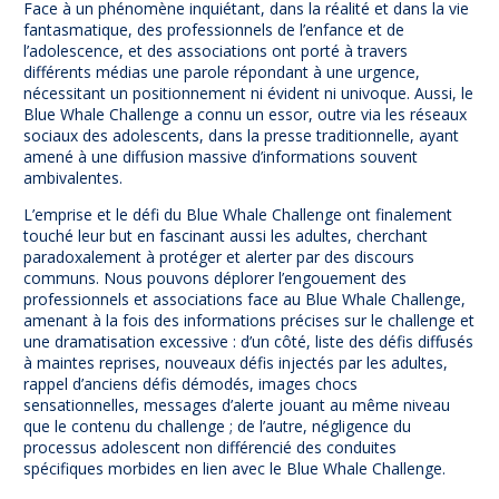
Face à un phénomène inquiétant, dans la réalité et dans la vie
fantasmatique, des professionnels de l’enfance et de
l’adolescence, et des associations ont porté à travers
différents médias une parole répondant à une urgence,
nécessitant un positionnement ni évident ni univoque. Aussi, le
Blue Whale Challenge a connu un essor, outre via les réseaux
sociaux des adolescents, dans la presse traditionnelle, ayant
amené à une diffusion massive d’informations souvent
ambivalentes.
L’emprise et le défi du Blue Whale Challenge ont finalement
touché leur but en fascinant aussi les adultes, cherchant
paradoxalement à protéger et alerter par des discours
communs. Nous pouvons déplorer l’engouement des
professionnels et associations face au Blue Whale Challenge,
amenant à la fois des informations précises sur le challenge et
une dramatisation excessive : d’un côté, liste des défis diffusés
à maintes reprises, nouveaux défis injectés par les adultes,
rappel d’anciens défis démodés, images chocs
sensationnelles, messages d’alerte jouant au même niveau
que le contenu du challenge ; de l’autre, négligence du
processus adolescent non différencié des conduites
spécifiques morbides en lien avec le Blue Whale Challenge.