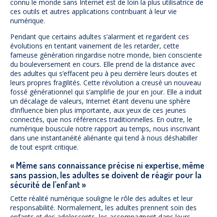
connu le monde sans Internet est de loin la plus utilisatrice de
ces outils et autres applications contribuant à leur vie
numérique.
Pendant que certains adultes s’alarment et regardent ces
évolutions en tentant vainement de les retarder, cette
fameuse génération ringardise notre monde, bien consciente
du bouleversement en cours. Elle prend de la distance avec
des adultes qui s’effacent peu à peu derrière leurs doutes et
leurs propres fragilités. Cette révolution a creusé un nouveau
fossé générationnel qui s’amplifie de jour en jour. Elle a induit
un décalage de valeurs, Internet étant devenu une sphère
d’influence bien plus importante, aux yeux de ces jeunes
connectés, que nos références traditionnelles. En outre, le
numérique bouscule notre rapport au temps, nous inscrivant
dans une instantanéité aliénante qui tend à nous déshabiller
de tout esprit critique.
« Même sans connaissance précise ni expertise, même
sans passion, les adultes se doivent de réagir pour la
sécurité de l’enfant »
Cette réalité numérique souligne le rôle des adultes et leur
responsabilité. Normalement, les adultes prennent soin des
enfants et des adolescents, les accompagnent dans leurs