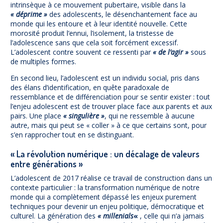
intrinsèque à ce mouvement pubertaire, visible dans la
« déprime »
des adolescents, le désenchantement face au
monde qui les entoure et à leur identité nouvelle. Cette
morosité produit l’ennui, l’isolement, la tristesse de
l’adolescence sans que cela soit forcément excessif.
L’adolescent contre souvent ce ressenti par
« de l’agir »
sous
de multiples formes.
En second lieu, l’adolescent est un individu social, pris dans
des élans d’identification, en quête paradoxale de
ressemblance et de différenciation pour se sentir exister : tout
l’enjeu adolescent est de trouver place face aux parents et aux
pairs. Une place
« singulière »
, qui ne ressemble à aucune
autre, mais qui peut se « coller » à ce que certains sont, pour
s’en rapprocher tout en se distinguant.
« La révolution numérique : un décalage de valeurs
entre générations »
L’adolescent de 2017 réalise ce travail de construction dans un
contexte particulier : la transformation numérique de notre
monde qui a complètement dépassé les enjeux purement
techniques pour devenir un enjeu politique, démocratique et
culturel. La génération des
« millenials
«
, celle qui n’a jamais