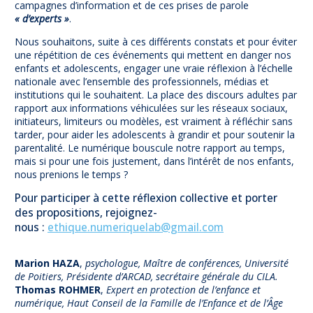
campagnes d’information et de ces prises de parole
« d’experts »
.
Nous souhaitons, suite à ces différents constats et pour éviter
une répétition de ces événements qui mettent en danger nos
enfants et adolescents, engager une vraie réflexion à l’échelle
nationale avec l’ensemble des professionnels, médias et
institutions qui le souhaitent. La place des discours adultes par
rapport aux informations véhiculées sur les réseaux sociaux,
initiateurs, limiteurs ou modèles, est vraiment à réfléchir sans
tarder, pour aider les adolescents à grandir et pour soutenir la
parentalité. Le numérique bouscule notre rapport au temps,
mais si pour une fois justement, dans l’intérêt de nos enfants,
nous prenions le temps ?
Pour participer à cette réflexion collective et porter
des propositions, rejoignez-
nous :
ethique.numeriquelab@gmail.com
Marion HAZA
,
psychologue, Maître de conférences, Université
de Poitiers, Présidente d’ARCAD, secrétaire générale du CILA.
Thomas ROHMER
,
Expert en protection de l’enfance et
numérique, Haut Conseil de la Famille de l’Enfance et de l’Âge