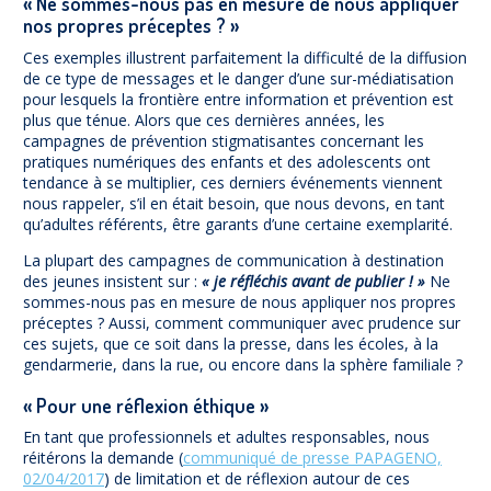
« Ne sommes-nous pas en mesure de nous appliquer
nos propres préceptes ? »
Ces exemples illustrent parfaitement la difficulté de la diffusion
de ce type de messages et le danger d’une sur-médiatisation
pour lesquels la frontière entre information et prévention est
plus que ténue. Alors que ces dernières années, les
campagnes de prévention stigmatisantes concernant les
pratiques numériques des enfants et des adolescents ont
tendance à se multiplier, ces derniers événements viennent
nous rappeler, s’il en était besoin, que nous devons, en tant
qu’adultes référents, être garants d’une certaine exemplarité.
La plupart des campagnes de communication à destination
des jeunes insistent sur :
« je réfléchis avant de publier ! »
Ne
sommes-nous pas en mesure de nous appliquer nos propres
préceptes ? Aussi, comment communiquer avec prudence sur
ces sujets, que ce soit dans la presse, dans les écoles, à la
gendarmerie, dans la rue, ou encore dans la sphère familiale ?
« Pour une réflexion éthique »
En tant que professionnels et adultes responsables, nous
réitérons la demande (
communiqué de presse PAPAGENO,
02/04/2017
) de limitation et de réflexion autour de ces