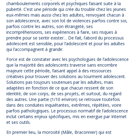
chamboulements corporels et psychiques faisant suite à la
puberté. C’est une période qui crée du trouble chez les jeunes
eux-mêmes mais aussi chez les adultes, renvoyant chacun à
son adolescence, avec son lot de violences parfois contre soi,
parfois contre les autres, son étrangeté, ses
incompréhensions, ses expériences à faire, ses risques à
prendre pour se sentir exister… De fait, l’abord du processus
adolescent est sensible, pour l’adolescent et pour les adultes
qui l’accompagnent à grandir.
Force est de constater avec les psychologues de l’adolescence
que la majorité des adolescents traverse sans encombre
majeure cette période, faisant appel à des ressources
créatives pour trouver des solutions au tourment adolescent.
Solutions pas toujours soutenues par les adultes, mais
adaptées en fonction de ce que chacun ressent de son
identité, de son corps, de ses projets, et surtout, du regard
des autres. Une partie (1/10 environ) se retrouve toutefois
dans des conduites inquiétantes, extrêmes, répétées, voire
parfois pathologiques. Le processus normatif de l’adolescence
inclut certains enjeux spécifiques, mis en exergue par Internet
et ses outils.
En premier lieu, la morosité (Mâle, Braconnier) qui est