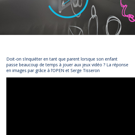
NUAJE : NUmérique et Appropriation par la Jeunesse
Parents Sentinelles des écrans
Pari Risqué : Prévenir l’addiction aux jeux d’argent en lig
Contact
Newsletter
Espace presse
Doit-on s’inquiéter en tant que parent lorsque son enfant
passe beaucoup de temps à jouer aux jeux vidéo ? La réponse
en images par grâce à l’OPEN et Serge Tisseron