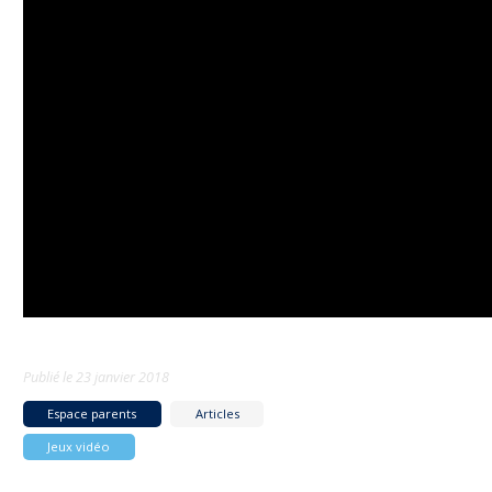
Publié le
23 janvier 2018
Espace parents
Articles
Jeux vidéo