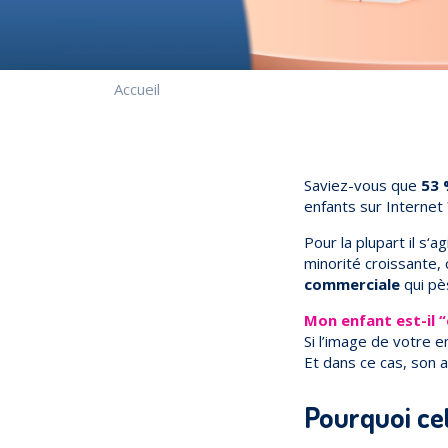
Accueil
Saviez-vous que
53 
enfants sur Internet 
Pour la plupart il s
minorité croissante, 
commerciale
qui pè
Mon enfant est-il “
Si l’image de votre 
Et dans ce cas, son 
Pourquoi cet