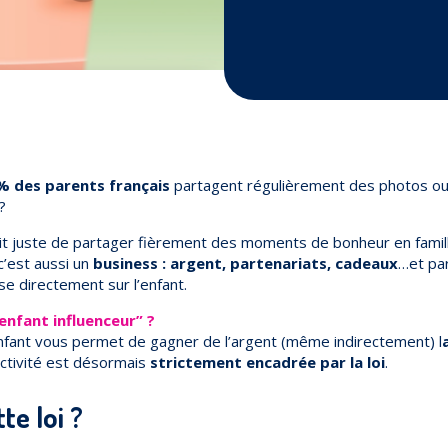
% des parents français
partagent régulièrement des photos ou
?
‘agit juste de partager fièrement des moments de bonheur en fami
c’est aussi un
business :
argent, partenariats, cadeaux
…et pa
se directement sur l’enfant.
enfant influenceur” ?
enfant vous permet de gagner de l’argent (même indirectement) l
activité est désormais
strictement encadrée par la loi
.
te loi ?