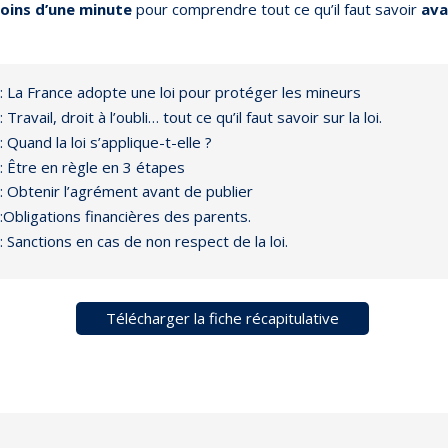
oins d’une minute
pour comprendre tout ce qu’il faut savoir
ava
:
La France adopte une loi pour protéger les mineurs
: Travail, droit à l’oubli… tout ce qu’il faut savoir sur la loi.
: Quand la loi s’applique-t-elle ?
: Être en règle en 3 étapes
: Obtenir l’agrément avant de publier
:Obligations financières des parents.
: Sanctions en cas de non respect de la loi.
Télécharger la fiche récapitulative