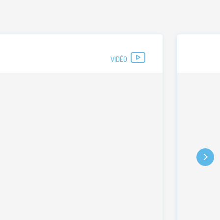
VIDÉO
Suivant