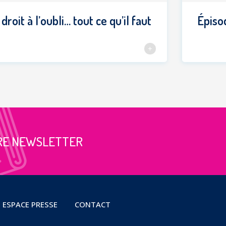
 droit à l’oubli… tout ce qu’il faut
Épisod
RE NEWSLETTER
ESPACE PRESSE
CONTACT