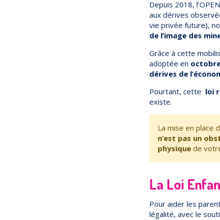
Depuis 2018, l’OPEN 
aux dérives observée
vie privée future), n
de l’image des min
Grâce à cette mobilis
adoptée en
octobre
dérives de l’économ
Pourtant, cette
loi 
existe.
La mise en place d
n’est pas un obst
physique
de votre
La Loi Enfan
Pour aider les parent
légalité, avec le sout