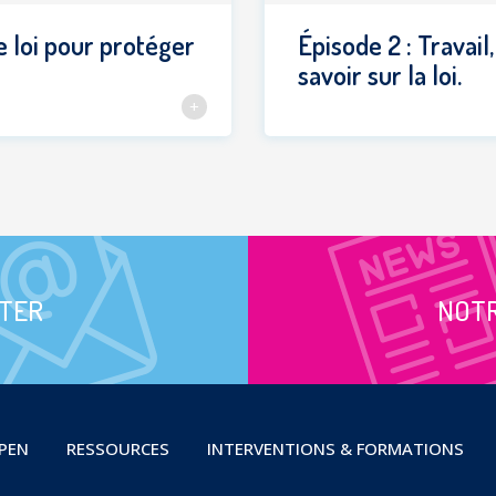
e loi pour protéger
Épisode 2 : Travail,
savoir sur la loi.
TER
NOT
OPEN
RESSOURCES
INTERVENTIONS & FORMATIONS