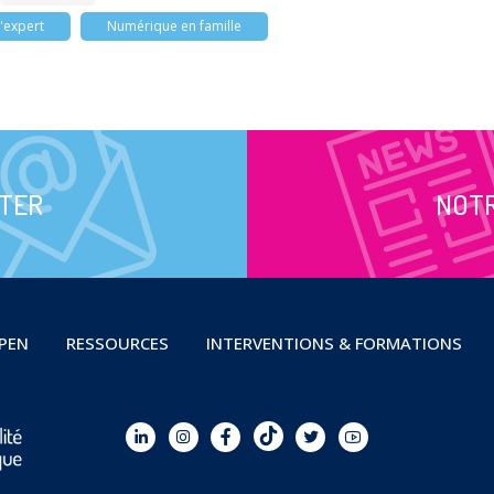
'expert
Numérique en famille
TER
NOT
OPEN
RESSOURCES
INTERVENTIONS & FORMATIONS