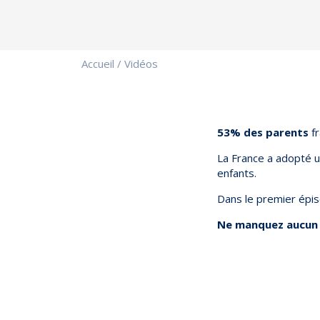
Accueil
/
Vidéos
53% des parents
fr
La France a adopté u
enfants.
Dans le premier épi
Ne manquez aucun é