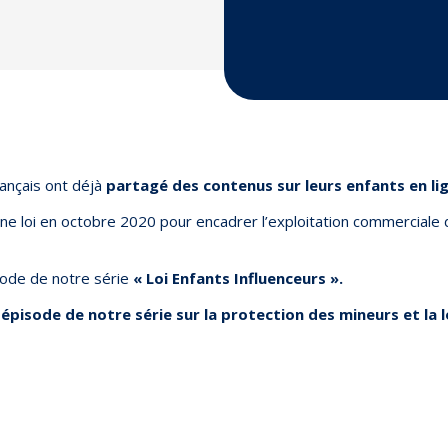
ançais ont déjà
partagé des contenus sur leurs enfants en li
ne loi en octobre 2020 pour encadrer l’exploitation commerciale 
sode de notre série
« Loi Enfants Influenceurs ».
pisode de notre série sur la protection des mineurs et la lo