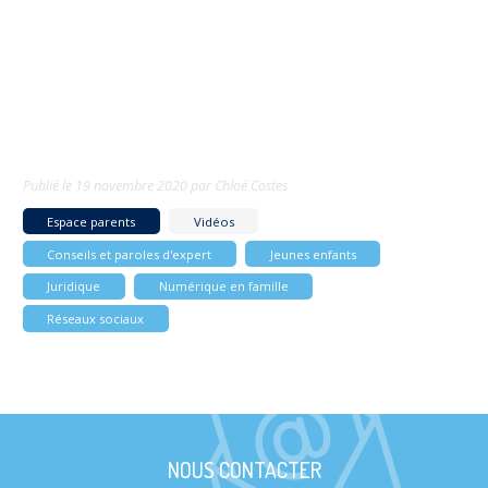
Publié le
19 novembre 2020
par
Chloé Costes
Espace parents
Vidéos
Conseils et paroles d'expert
Jeunes enfants
Juridique
Numérique en famille
Réseaux sociaux
NOUS CONTACTER