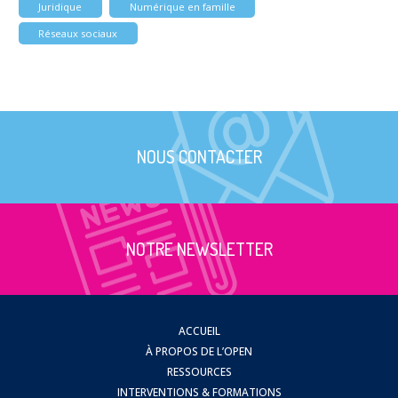
Juridique
Numérique en famille
Réseaux sociaux
NOUS CONTACTER
NOTRE NEWSLETTER
ACCUEIL
À PROPOS DE L’OPEN
RESSOURCES
INTERVENTIONS & FORMATIONS