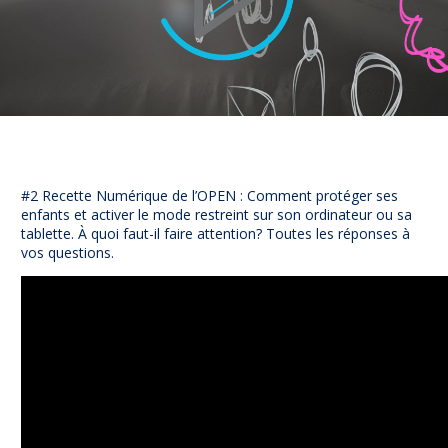
NUAJE : NUmérique et Appropriation par la Jeunesse
Parents Sentinelles des écrans
Pari Risqué : Prévenir l’addiction aux jeux d’argent en lig
Contact
Newsletter
Espace presse
#2 Recette Numérique de l’OPEN : Comment protéger ses
enfants et activer le mode restreint sur son ordinateur ou sa
tablette. À quoi faut-il faire attention? Toutes les réponses à
vos questions.