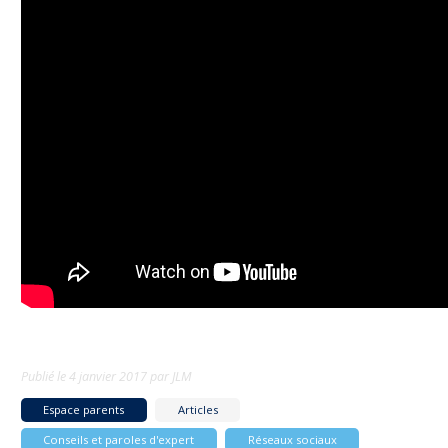
Publié le
4 janvier 2017
par
JLM
Espace parents
Articles
Conseils et paroles d'expert
Réseaux sociaux