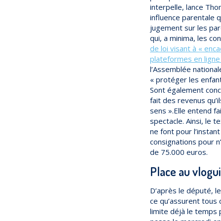
interpelle, lance Tho
influence parentale 
jugement sur les par
qui, a minima, les co
de loi visant à « enc
plateformes en ligne
l’Assemblée nationale
« protéger les enfant
Sont également conce
fait des revenus qu’
sens ».Elle entend fa
spectacle. Ainsi, le t
ne font pour l’insta
consignations pour n
de 75.000 euros.
Place au vlogui
D’après le député, le
ce qu’assurent tous c
limite déjà le temps