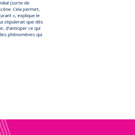
ilial (sorte de
 scène. Cela permet,
urant », explique le
ui stipulerait que dès
r, d’anticiper ce qui
s, des phénomènes qui