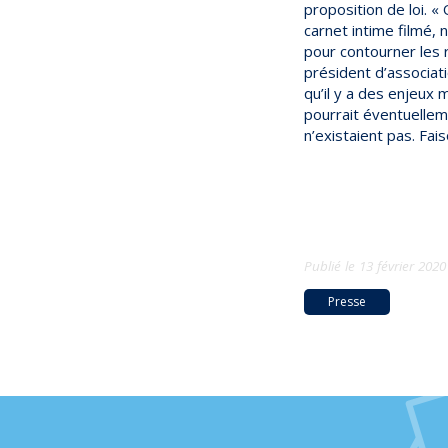
proposition de loi. «
carnet intime filmé, 
pour contourner les 
président d’associati
qu’il y a des enjeux m
pourrait éventuellem
n’existaient pas. Fais
Publié le
13 février 2020
Presse