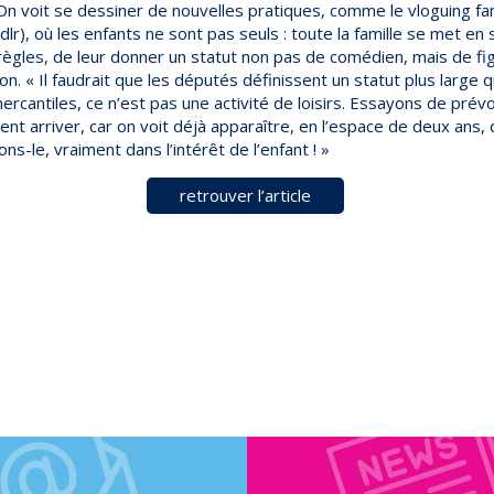
 On voit se dessiner de nouvelles pratiques, comme le vloguing fam
ndlr), où les enfants ne sont pas seuls : toute la famille se met en
règles, de leur donner un statut non pas de comédien, mais de fig
on. « Il faudrait que les députés définissent un statut plus large q
ercantiles, ce n’est pas une activité de loisirs. Essayons de prévoi
ent arriver, car on voit déjà apparaître, en l’espace de deux an
ons-le, vraiment dans l’intérêt de l’enfant ! »
retrouver l’article