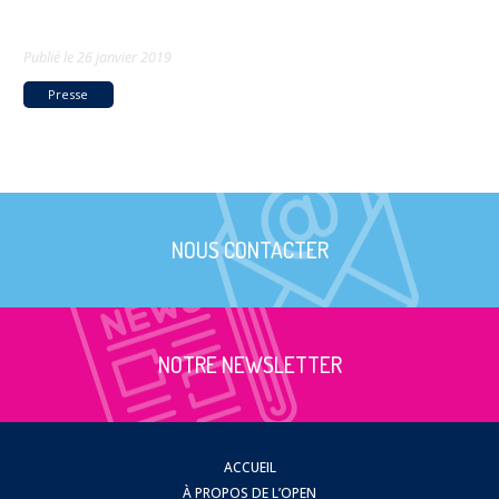
Publié le
26 janvier 2019
Presse
NOUS CONTACTER
NOTRE NEWSLETTER
ACCUEIL
À PROPOS DE L’OPEN