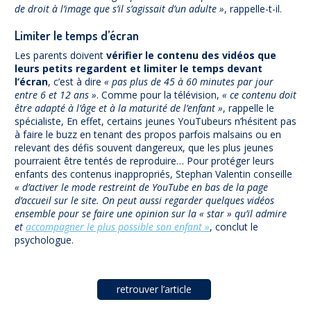
de droit à l’image que s’il s’agissait d’un adulte »
, rappelle-t-il.
Limiter le temps d’écran
Les parents doivent
vérifier le contenu des vidéos que
leurs petits regardent et limiter le temps devant
l’écran
, c’est à dire
« pas plus de 45 à 60 minutes par jour
entre 6 et 12 ans »
. Comme pour la télévision,
« ce contenu doit
être adapté à l’âge et à la maturité de l’enfant »
, rappelle le
spécialiste, En effet, certains jeunes YouTubeurs n’hésitent pas
à faire le buzz en tenant des propos parfois malsains ou en
relevant des défis souvent dangereux, que les plus jeunes
pourraient être tentés de reproduire… Pour protéger leurs
enfants des contenus inappropriés, Stephan Valentin conseille
« d’activer le mode restreint de YouTube en bas de la page
d’accueil sur le site. On peut aussi regarder quelques vidéos
ensemble pour se faire une opinion sur la « star » qu’il admire
et
accompagner le plus possible son enfant »
, conclut le
psychologue.
retrouver l’article