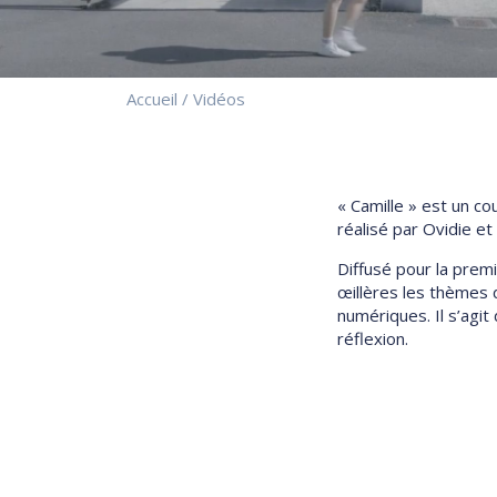
Accueil
/
Vidéos
« Camille » est un c
réalisé par Ovidie et
Diffusé pour la prem
œillères les thèmes 
numériques. Il s’agit
réflexion.