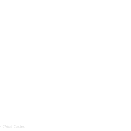
r
Chloé Costes