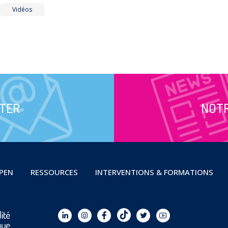
Vidéos
TER
NOT
OPEN
RESSOURCES
INTERVENTIONS & FORMATIONS