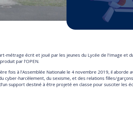
ourt-métrage écrit et joué par les jeunes du Lycée de l’Image et 
 produit par l’OPEN.
ière fois à l’Assemblée Nationale le 4 novembre 2019, il aborde a
du cyber-harcèlement, du sexisme, et des relations filles/garçon
 d’un support destiné à être projeté en classe pour susciter les é