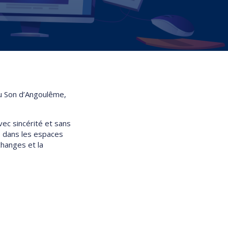
du Son d’Angoulême,
vec sincérité et sans
s dans les espaces
changes et la