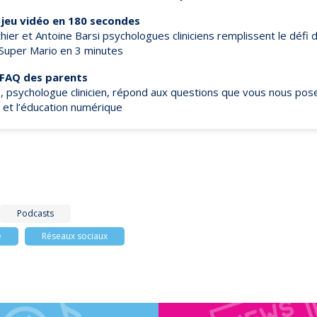
 jeu vidéo en 180 secondes
hier et Antoine Barsi psychologues cliniciens remplissent le défi 
Super Mario
en 3 minutes
 FAQ des parents
, psychologue clinicien, répond aux questions que vous nous pose
é et l’éducation numérique
Podcasts
e
Réseaux sociaux