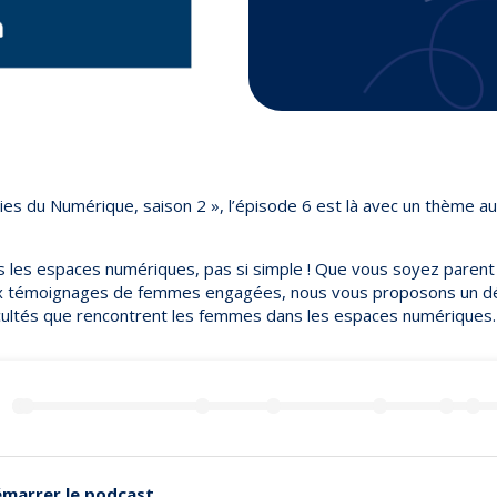
es du Numérique, saison 2 », l’épisode 6 est là avec un thème au c
 les espaces numériques, pas si simple ! Que vous soyez parent 
x témoignages de femmes engagées, nous vous proposons un dé
ficultés que rencontrent les femmes dans les espaces numériques
marrer le podcast