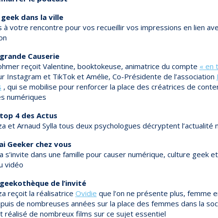
geek dans la ville
 à votre rencontre pour vos recueillir vos impressions en lien av
on
 grande Causerie
mer reçoit Valentine, booktokeuse, animatrice du compte
« en 
r Instagram et TikTok et Amélie, Co-Présidente de l’association
s
, qui se mobilise pour renforcer la place des créatrices de conte
es numériques
 top 4 des Actus
a et Arnaud Sylla tous deux psychologues décryptent l’actualité
rai Geeker chez vous
la s’invite dans une famille pour causer numérique, culture geek 
u vidéo
 geekothèque de l’invité
 reçoit la réalisatrice
Ovidie
que l’on ne présente plus, femme 
depuis de nombreuses années sur la place des femmes dans la soci
t réalisé de nombreux films sur ce sujet essentiel