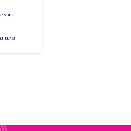
de vous
z sur la