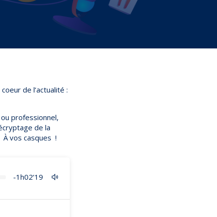
oeur de l’actualité :
ou professionnel,
cryptage de la
. À vos casques !
-1h02‘19