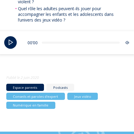
violent ?
Quel rôle les adultes peuvent-ils jouer pour
accompagner les enfants et les adolescents dans
l’univers des jeux vidéo ?
00‘00
Publié le
2 juin 2020
Espace parents
Podcasts
Conseils et paroles d'expert
Jeux vidéo
Numérique en famille