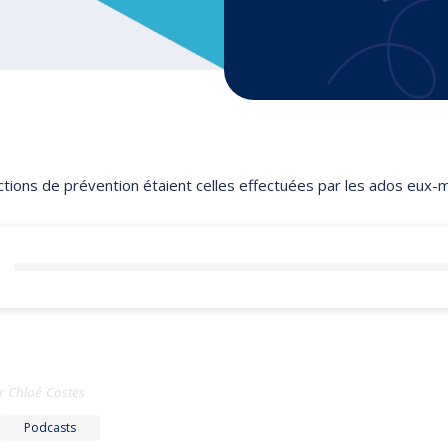
 actions de prévention étaient celles effectuées par les ados eux
r
Chloé Costes
Podcasts