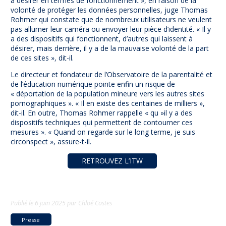
à désirer en termes de fonctionnement », en raison de la
volonté de protéger les données personnelles, juge Thomas
Rohmer qui constate que de nombreux utilisateurs ne veulent
pas allumer leur caméra ou envoyer leur pièce d’identité. « Il y
a des dispositifs qui fonctionnent, d’autres qui laissent à
désirer, mais derrière, il y a de la mauvaise volonté de la part
de ces sites », dit-il.
Le directeur et fondateur de l’Observatoire de la parentalité et
de l’éducation numérique pointe enfin un risque de
« déportation de la population mineure vers les autres sites
pornographiques ». « Il en existe des centaines de milliers »,
dit-il. En outre, Thomas Rohmer rappelle « qu »il y a des
dispositifs techniques qui permettent de contourner ces
mesures ». « Quand on regarde sur le long terme, je suis
circonspect », assure-t-il.
RETROUVEZ L’ITW
Publié le
6 juin 2025
par
Chloé Costes
Presse