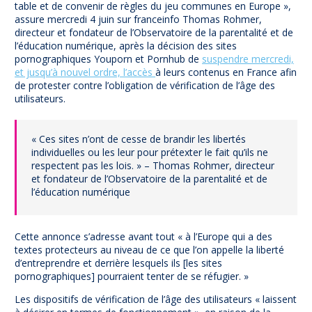
table et de convenir de règles du jeu communes en Europe »,
assure mercredi 4 juin sur franceinfo Thomas Rohmer,
directeur et fondateur de l’Observatoire de la parentalité et de
l’éducation numérique, après la décision des sites
pornographiques Youporn et Pornhub de
suspendre mercredi,
et jusqu’à nouvel ordre, l’accès
à leurs contenus en France afin
de protester contre l’obligation de vérification de l’âge des
utilisateurs.
« Ces sites n’ont de cesse de brandir les libertés
individuelles ou les leur pour prétexter le fait qu’ils ne
respectent pas les lois. » – Thomas Rohmer, directeur
et fondateur de l’Observatoire de la parentalité et de
l’éducation numérique
Cette annonce s’adresse avant tout « à l’Europe qui a des
textes protecteurs au niveau de ce que l’on appelle la liberté
d’entreprendre et derrière lesquels ils [les sites
pornographiques] pourraient tenter de se réfugier. »
Les dispositifs de vérification de l’âge des utilisateurs « laissent