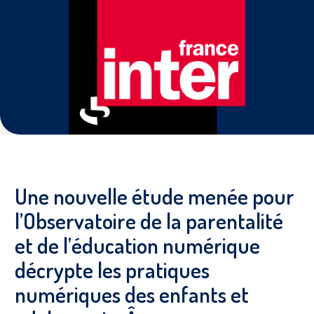
Prévention
NUAJE : NUmérique et Appropriation par la Jeunesse
Parents Sentinelles des écrans
Pari Risqué : Prévenir l’addiction aux jeux d’argent en
ligne
Contact
Newsletter
Espace presse
Une nouvelle étude menée pour
l’Observatoire de la parentalité
et de l’éducation numérique
décrypte les pratiques
numériques des enfants et