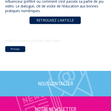
influenceur préféré ou comment s’est passée sa partie de jeu
vidéo. Le dialogue, clé de voûte de l’éducation aux bonnes
pratiques numériques.
RETROUVEZ L’ARTICLE
Publié le
9 octobre 2024
par
Chloé Costes
Presse
NOUS CONTACTER
NOTRE NEWSLETTER