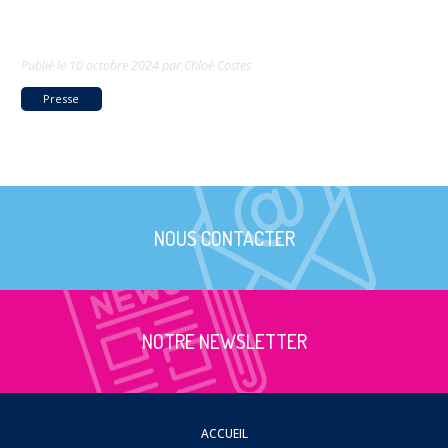
Publié le
10 octobre 2024
par
Chloé Costes
Presse
NOUS CONTACTER
NOTRE NEWSLETTER
ACCUEIL