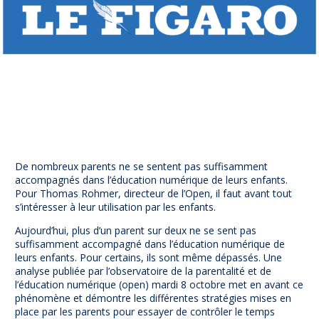
Prévention
NUAJE : NUmérique et Appropriation par la Jeunesse
Parents Sentinelles des écrans
Pari Risqué : Prévenir l’addiction aux jeux d’argent en
ligne
Contact
Newsletter
Espace presse
De nombreux parents ne se sentent pas suffisamment
accompagnés dans l’éducation numérique de leurs enfants.
Pour Thomas Rohmer, directeur de l’Open, il faut avant tout
s’intéresser à leur utilisation par les enfants.
Aujourd’hui, plus d’un parent sur deux ne se sent pas
suffisamment accompagné dans l’éducation numérique de
leurs enfants. Pour certains, ils sont même dépassés. Une
analyse publiée par l’observatoire de la parentalité et de
l’éducation numérique (open) mardi 8 octobre met en avant ce
phénomène et démontre les différentes stratégies mises en
place par les parents pour essayer de contrôler le temps