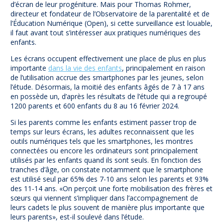
d’écran de leur progéniture. Mais pour Thomas Rohmer,
directeur et fondateur de l’Observatoire de la parentalité et de
l’Éducation Numérique (Open), si cette surveillance est louable,
il faut avant tout s’intéresser aux pratiques numériques des
enfants.
Les écrans occupent effectivement une place de plus en plus
importante
dans la vie des enfants
, principalement en raison
de l’utilisation accrue des smartphones par les jeunes, selon
l’étude. Désormais, la moitié des enfants âgés de 7 à 17 ans
en possède un, d’après les résultats de l’étude qui a regroupé
1200 parents et 600 enfants du 8 au 16 février 2024.
Si les parents comme les enfants estiment passer trop de
temps sur leurs écrans, les adultes reconnaissent que les
outils numériques tels que les smartphones, les montres
connectées ou encore les ordinateurs sont principalement
utilisés par les enfants quand ils sont seuls. En fonction des
tranches d’âge, on constate notamment que le smartphone
est utilisé seul par 65% des 7-10 ans selon les parents et 93%
des 11-14 ans. «On perçoit une forte mobilisation des frères et
sœurs qui viennent s’impliquer dans l’accompagnement de
leurs cadets le plus souvent de manière plus importante que
leurs parents», est-il soulevé dans l’étude.