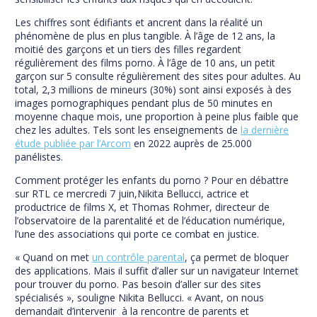
Les chiffres sont édifiants et ancrent dans la réalité un
phénomène de plus en plus tangible. À l’âge de 12 ans, la
moitié des garçons et un tiers des filles regardent
régulièrement des films porno. À l’âge de 10 ans, un petit
garçon sur 5 consulte régulièrement des sites pour adultes. Au
total, 2,3 millions de mineurs (30%) sont ainsi exposés à des
images pornographiques pendant plus de 50 minutes en
moyenne chaque mois, une proportion à peine plus faible que
chez les adultes. Tels sont les enseignements de
la dernière
étude publiée par l’Arcom
en 2022 auprès de 25.000
panélistes.
Comment protéger les enfants du porno ? Pour en débattre
sur RTL ce mercredi 7 juin,Nikita Bellucci, actrice et
productrice de films X, et Thomas Rohmer, directeur de
l’observatoire de la parentalité et de l’éducation numérique,
l’une des associations qui porte ce combat en justice.
« Quand on met
un contrôle parental
, ça permet de bloquer
des applications. Mais il suffit d’aller sur un navigateur Internet
pour trouver du porno. Pas besoin d’aller sur des sites
spécialisés », souligne Nikita Bellucci. « Avant, on nous
demandait d’intervenir à la rencontre de parents et