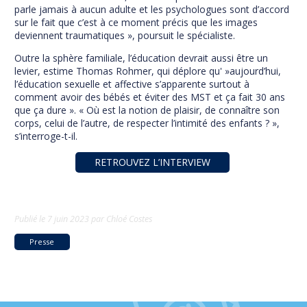
parle jamais à aucun adulte et les psychologues sont d’accord
sur le fait que c’est à ce moment précis que les images
deviennent traumatiques », poursuit le spécialiste.
Outre la sphère familiale, l’éducation devrait aussi être un
levier, estime Thomas Rohmer, qui déplore qu' »aujourd’hui,
l’éducation sexuelle et affective s’apparente surtout à
comment avoir des bébés et éviter des MST et ça fait 30 ans
que ça dure ». « Où est la notion de plaisir, de connaître son
corps, celui de l’autre, de respecter l’intimité des enfants ? »,
s’interroge-t-il.
RETROUVEZ L’INTERVIEW
Publié le
7 juin 2023
par
Chloé Costes
Presse