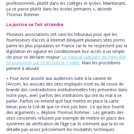
professionnels, plutôt dans les collèges et lycées. Maintenant,
ça se passe plutôt dans les écoles primaires », abonde
Thomas Rohmer.
La justice se fait attendre
Plusieurs associations ont saisi les tribunaux pour que les
fournisseurs d’accès à Internet bloquent plusieurs sites porno
parmi les plus populaires en France car ils ne respectent pas la
législation en vigueur en conditionnant leur accès à un simple
clic pour se déclarer majeur.
Le tribunal judiciaire de Paris doit
se prononcer sur ce dossier le 7 juillet
. Mais les procédures
peinent à aboutir.
« Pour avoir assisté aux audiences suite à la saisine de
l’Arcom, les avocats des sites impliqués n’ont eu de cesse de
brandir des contradictions institutionnelles très présentes dans
notre pays, avec parfois des institutions qui ont du mal à se
parler. Parfois on entend qu’il faut mettre en place la carte
bleue, puis la Cnil dit que ce n’est pas bien.. Ce qui leur fournit
des arguments », déplore Thomas Rohmer. Les gérants des
sites concernés refusent par exemple de mettre en place des
systèmes de vérification de l’âge car ils estiment que la loi ne
détaille pas assez précisément les modalités techniques