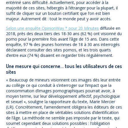
entériné sans difficulté. Actuellement, pour accéder à la
majorité de ces sites, hébergés à l’étranger pour la plupart, il
suffit de cliquer sur un bouton certifiant que l’on est bien
majeur. Autrement dit : tout le monde peut y avoir accès.
Selon une enquête OpinionWay * pour 20 Minutes
diffusée en
2018, près des deux tiers des 18-30 ans (62 %) ont visionné du
porno pour la première fois avant l’âge de 15 ans. Dans cette
enquête, 97 % des jeunes hommes de 18 à 30 ans interrogés
déclaraient consulter des sites pornos, et les trois quarts
d’entre eux (74 %) disaient en regarder très régulièrement.
Une mesure qui concerne… tous les utilisateurs de ces
sites
« Beaucoup de mineurs visionnent ces images dès leur entrée
au collège ce qui conduit à s’interroger sur l’impact que la
consommation d’images pornographiques pourrait avoir, à
moyen terme, sur leur développement affectif, psychologique
et sexuel », souligne la rapporteure du texte, Marie Mercier
(LR). Concrètement, l’amendement obligera les éditeurs de ces
sites à mettre en place de véritables solutions d’identification
de l’âge. La méthode ne semble pas imposée par le texte, qui
soumet cependant deux solutions possibles : l’obligation