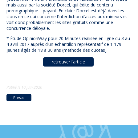
mais aussi par la société Dorcel, qui édite du contenu
pornographique… payant. En clair : Dorcel est déjà dans les
clous en ce qui concerne l’interdiction d’accès aux mineurs et
voit donc probablement les sites gratuits comme une
concurrence déloyale.
* Étude OpinionWay pour 20 Minutes réalisée en ligne du 3 au
4 avril 2017 auprès d’un échantillon représentatif de 1 179
jeunes âgés de 18 à 30 ans (méthode des quotas).
retrouver l’article
Publié le
10 juin 2020
Presse