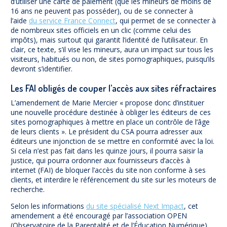
d’utiliser une carte de paiement (que les mineurs de moins de
16 ans ne peuvent pas posséder), ou de se connecter à
l’aide
du service France Connect
, qui permet de se connecter à
de nombreux sites officiels en un clic (comme celui des
impôts), mais surtout qui garantit l’identité de l’utilisateur. En
clair, ce texte, s’il vise les mineurs, aura un impact sur tous les
visiteurs, habitués ou non, de sites pornographiques, puisqu’ils
devront s’identifier.
Les FAI obligés de couper l’accès aux sites réfractaires
L’amendement de Marie Mercier « propose donc d’instituer
une nouvelle procédure destinée à obliger les éditeurs de ces
sites pornographiques à mettre en place un contrôle de l’âge
de leurs clients ». Le président du CSA pourra adresser aux
éditeurs une injonction de se mettre en conformité avec la loi.
Si cela n’est pas fait dans les quinze jours, il pourra saisir la
justice, qui pourra ordonner aux fournisseurs d’accès à
internet (FAI) de bloquer l’accès du site non conforme à ses
clients, et interdire le référencement du site sur les moteurs de
recherche.
Selon les informations
du site spécialisé Next Impact
, cet
amendement a été encouragé par l’association OPEN
(Observatoire de la Parentalité et de l’Éducation Numérique),