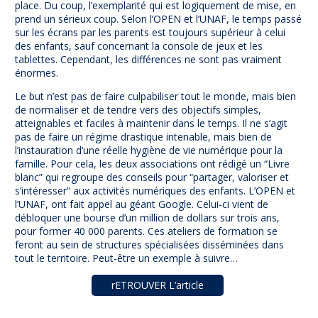
place. Du coup, l’exemplarité qui est logiquement de mise, en
prend un sérieux coup. Selon l’OPEN et l’UNAF, le temps passé
sur les écrans par les parents est toujours supérieur à celui
des enfants, sauf concernant la console de jeux et les
tablettes. Cependant, les différences ne sont pas vraiment
énormes.
Le but n’est pas de faire culpabiliser tout le monde, mais bien
de normaliser et de tendre vers des objectifs simples,
atteignables et faciles à maintenir dans le temps. Il ne s’agit
pas de faire un régime drastique intenable, mais bien de
l’instauration d’une réelle hygiène de vie numérique pour la
famille. Pour cela, les deux associations ont rédigé un “Livre
blanc” qui regroupe des conseils pour “partager, valoriser et
s’intéresser” aux activités numériques des enfants. L’OPEN et
l’UNAF, ont fait appel au géant Google. Celui-ci vient de
débloquer une bourse d’un million de dollars sur trois ans,
pour former 40 000 parents. Ces ateliers de formation se
feront au sein de structures spécialisées disséminées dans
tout le territoire. Peut-être un exemple à suivre…
rETROUVER L’article