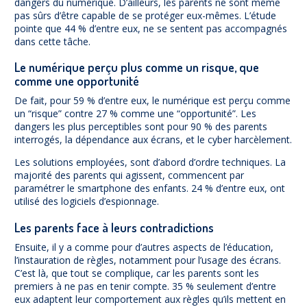
dangers du numérique. D’ailleurs, les parents ne sont même
pas sûrs d’être capable de se protéger eux-mêmes. L’étude
pointe que 44 % d’entre eux, ne se sentent pas accompagnés
dans cette tâche.
Le numérique perçu plus comme un risque, que
comme une opportunité
De fait, pour 59 % d’entre eux, le numérique est perçu comme
un “risque” contre 27 % comme une “opportunité”. Les
dangers les plus perceptibles sont pour 90 % des parents
interrogés, la dépendance aux écrans, et le cyber harcèlement.
Les solutions employées, sont d’abord d’ordre techniques. La
majorité des parents qui agissent, commencent par
paramétrer le smartphone des enfants. 24 % d’entre eux, ont
utilisé des logiciels d’espionnage.
Les parents face à leurs contradictions
Ensuite, il y a comme pour d’autres aspects de l’éducation,
l’instauration de règles, notamment pour l’usage des écrans.
C’est là, que tout se complique, car les parents sont les
premiers à ne pas en tenir compte. 35 % seulement d’entre
eux adaptent leur comportement aux règles qu’ils mettent en