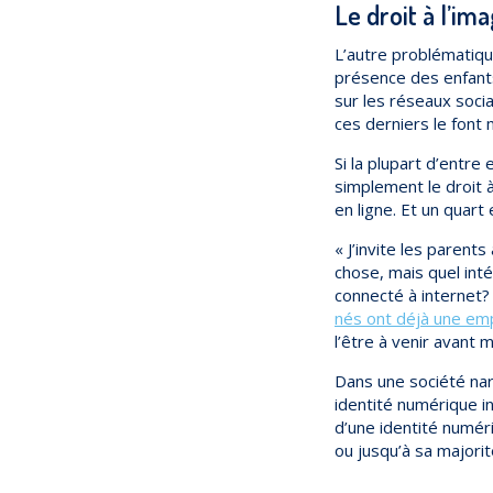
Le droit à l’im
L’autre problématiqu
présence des enfant
sur les réseaux soci
ces derniers le font 
Si la plupart d’entr
simplement le droit à
en ligne. Et un quart
« J’invite les paren
chose, mais quel inté
connecté à internet?
nés ont déjà une em
l’être à venir avant
Dans une société narc
identité numérique in
d’une identité numér
ou jusqu’à sa majorit