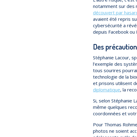
notamment sur des 
découvert par hasar
avaient été repris s
cybersécurité a révé
depuis Facebook ou I
Des précaution
Stéphanie Lacour, sp
l’exemple des systè
tous sourires pourra
technologie de la bio
et prisons utilisent
diplomatique
, la rec
Si, selon Stéphanie L
même quelques recom
coordonnées et votre
Pour Thomas Rohmer,
photos ne soient acc