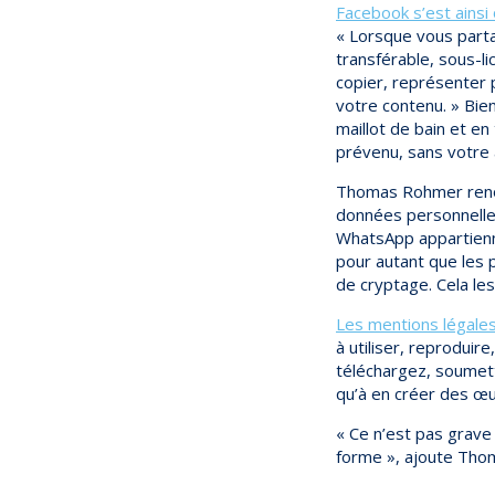
Facebook s’est ainsi 
« Lorsque vous parta
transférable, sous-li
copier, représenter 
votre contenu. » Bien
maillot de bain et en
prévenu, sans votre a
Thomas Rohmer renouv
données personnelle
WhatsApp appartienne
pour autant que les 
de cryptage. Cela les
Les mentions légal
à utiliser, reproduir
téléchargez, soumett
qu’à en créer des œu
« Ce n’est pas grave
forme », ajoute Th