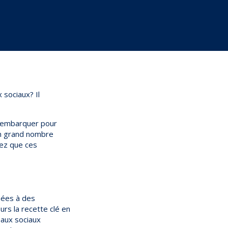
sociaux? Il
 d’embarquer pour
un grand nombre
hez que ces
nées à des
urs la recette clé en
eaux sociaux