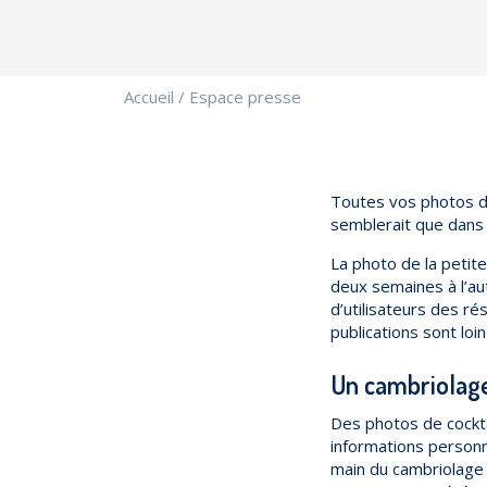
Accueil
/
Espace presse
Toutes vos photos d
semblerait que dans 
La photo de la petit
deux semaines à l’au
d’utilisateurs des r
publications sont loi
Un cambriolage
Des photos de cockta
informations personn
main du cambriolage 