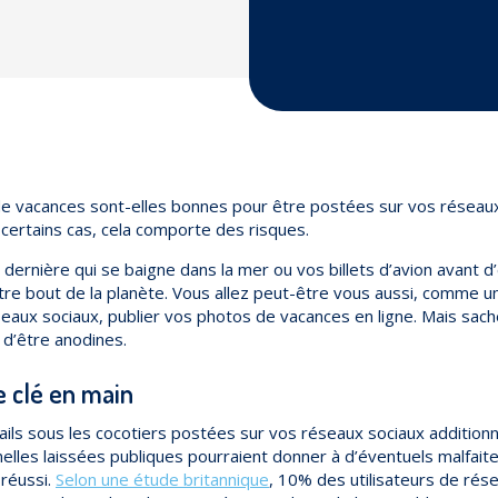
e vacances sont-elles bonnes pour être postées sur vos réseaux 
certains cas, cela comporte des risques.
e dernière qui se baigne dans la mer ou vos billets d’avion avant
tre bout de la planète. Vous allez peut-être vous aussi, comme 
éseaux sociaux, publier vos photos de vacances en ligne. Mais sac
n d’être anodines.
 clé en main
ils sous les cocotiers postées sur vos réseaux sociaux addition
elles laissées publiques pourraient donner à d’éventuels malfaite
réussi.
Selon une étude britannique
, 10% des utilisateurs de rés