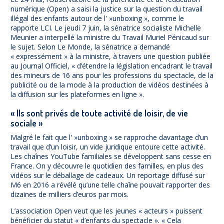
numérique (Open) a saisi la justice sur la question du travail
illégal des enfants autour de l' »unboxing », comme le
rapporte LCI. Le jeudi 7 juin, la sénatrice socialiste Michelle
Meunier a interpellé la ministre du Travail Muriel Pénicaud sur
le sujet. Selon Le Monde, la sénatrice a demandé
« expressément » à la ministre, à travers une question publiée
au Journal Officiel, « d’étendre la législation encadrant le travail
des mineurs de 16 ans pour les professions du spectacle, de la
publicité ou de la mode à la production de vidéos destinées à
la diffusion sur les plateformes en ligne ».
« Ils sont privés de toute activité de loisir, de vie
sociale »
Malgré le fait que l' »unboxing » se rapproche davantage d’un
travail que d’un loisir, un vide juridique entoure cette activité.
Les chaînes YouTube familiales se développent sans cesse en
France. On y découvre le quotidien des familles, en plus des
vidéos sur le déballage de cadeaux. Un reportage diffusé sur
M6 en 2016 a révélé qu’une telle chaîne pouvait rapporter des
dizaines de milliers d’euros par mois.
L’association Open veut que les jeunes « acteurs » puissent
bénéficier du statut « d’enfants du spectacle ». « Cela