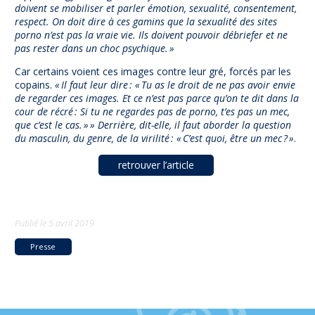
doivent se mobiliser et parler émotion, sexualité, consentement,
respect. On doit dire à ces gamins que la sexualité des sites
porno n’est pas la vraie vie. Ils doivent pouvoir débriefer et ne
pas rester dans un choc psychique. »
Car certains voient ces images contre leur gré, forcés par les
copains.
« Il faut leur dire : « Tu as le droit de ne pas avoir envie
de regarder ces images. Et ce n’est pas parce qu’on te dit dans la
cour de récré : Si tu ne regardes pas de porno, t’es pas un mec,
que c’est le cas. » » Derrière, dit-elle, il faut aborder la question
du masculin, du genre, de la virilité : « C’est quoi, être un mec ? »
.
retrouver l’article
Publié le
5 avril 2019
Presse