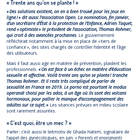
« Trente ans qu’on se plante ! »
« Des solutions existent, on en a bien trouvé pour les jeux en
ligne ! » dit aussi l’association Open. La nomination, fin janvier,
d’un secrétaire d’État à la protection de l’Enfance, Adrien Taquet,
rend « optimiste » le président de l’association, Thomas Rohmer,
qui croit à des avancées prochaines
. Le gouvernement
réfléchirait notamment à la mise en place de « tiers de
confiance », des sites chargés de contrôler l’identité et l’âge
des utilisateurs.
Mais il faut aussi agir en matière de prévention, plaident les
professionnels.
« On est face à un échec en matière d’éducation
sexuelle et affective. Voilà trente ans qu’on se plante ! tranche
Thomas Rohmer. Et il reste très compliqué de parler de
sexualité en France en 2019. Le porno est pourtant le modus
operandi choisi par les ados, à un âge où ils sont des volcans
hormonaux, pour pallier le manque d’accompagnement des
adultes sur ce sujet. »
Les séances prévues en milieu scolaire
sont rarement assurées.
« C’est quoi, être un mec ? »
Parler : c’est aussi le leitmotiv de Ghada Hatem, signataire de
l’appel des gynécologues, en juin.
« Parents et enseignants