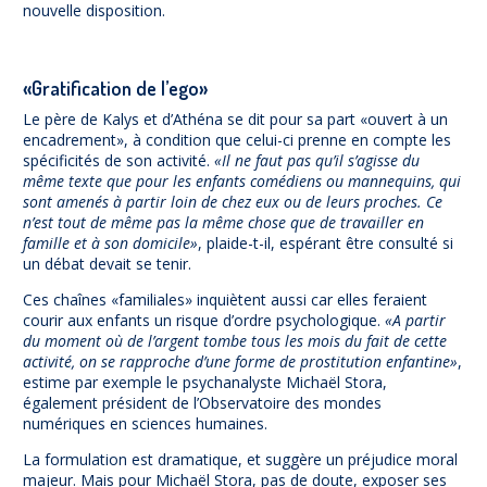
nouvelle disposition.
«Gratification de l’ego»
Le père de Kalys et d’Athéna se dit pour sa part «ouvert à un
encadrement», à condition que celui-ci prenne en compte les
spécificités de son activité.
«Il ne faut pas qu’il s’agisse du
même texte que pour les enfants comédiens ou mannequins, qui
sont amenés à partir loin de chez eux ou de leurs proches. Ce
n’est tout de même pas la même chose que de travailler en
famille et à son domicile»
, plaide-t-il, espérant être consulté si
un débat devait se tenir.
Ces chaînes «familiales» inquiètent aussi car elles feraient
courir aux enfants un risque d’ordre psychologique.
«A partir
du moment où de l’argent tombe tous les mois du fait de cette
activité, on se rapproche d’une forme de prostitution enfantine»
,
estime par exemple le psychanalyste Michaël Stora,
également président de l’Observatoire des mondes
numériques en sciences humaines.
La formulation est dramatique, et suggère un préjudice moral
majeur. Mais pour Michaël Stora, pas de doute, exposer ses