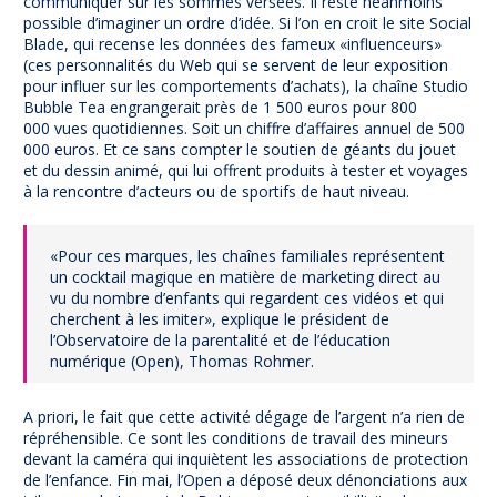
communiquer sur les sommes versées. Il reste néanmoins
possible d’imaginer un ordre d’idée. Si l’on en croit le site Social
Blade, qui recense les données des fameux «influenceurs»
(ces personnalités du Web qui se servent de leur exposition
pour influer sur les comportements d’achats), la chaîne Studio
Bubble Tea engrangerait près de 1 500 euros pour 800
000 vues quotidiennes. Soit un chiffre d’affaires annuel de 500
000 euros. Et ce sans compter le soutien de géants du jouet
et du dessin animé, qui lui offrent produits à tester et voyages
à la rencontre d’acteurs ou de sportifs de haut niveau.
«Pour ces marques, les chaînes familiales représentent
un cocktail magique en matière de marketing direct au
vu du nombre d’enfants qui regardent ces vidéos et qui
cherchent à les imiter», explique le président de
l’Observatoire de la parentalité et de l’éducation
numérique (Open), Thomas Rohmer.
A priori, le fait que cette activité dégage de l’argent n’a rien de
répréhensible. Ce sont les conditions de travail des mineurs
devant la caméra qui inquiètent les associations de protection
de l’enfance. Fin mai, l’Open a déposé deux dénonciations aux