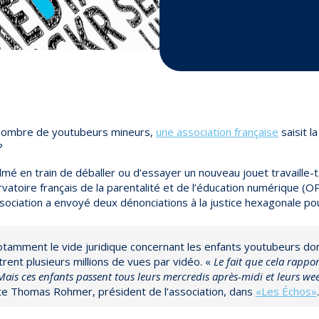
 nombre de youtubeurs mineurs,
une association française
saisit la
?
lmé en train de déballer ou d’essayer un nouveau jouet travaille-t-
vatoire français de la parentalité et de l’éducation numérique (OP
ociation a envoyé deux dénonciations à la justice hexagonale pour 
tamment le vide juridique concernant les enfants youtubeurs don
rent plusieurs millions de vues par vidéo. «
Le fait que cela rappor
Mais ces enfants passent tous leurs mercredis après-midi et leurs we
te Thomas Rohmer, président de l’association, dans
«Les Échos»
.