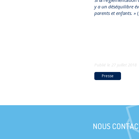
y a un déséquilibre évi
parents et enfants. »
(
Publié le
27 juillet 2018
Presse
NOUS CONTAC