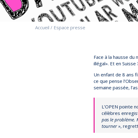
Accueil
/
Espace presse
Face à la hausse du
illégal». Et en Suisse 
Un enfant de 8 ans fi
ce que pense l’Obser
semaine passée, l’ass
L’OPEN pointe no
célèbres enregist
pas le problème.
tourner »
, regret