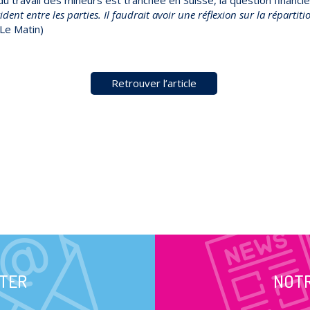
dent entre les parties. Il faudrait avoir une réflexion sur la répartit
Le Matin)
Retrouver l’article
TER
NOT