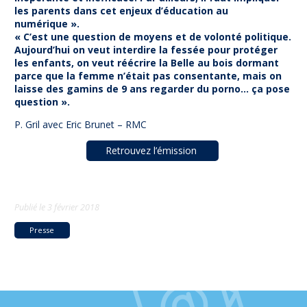
les parents dans cet enjeux d’éducation au
numérique ».
« C’est une question de moyens et de volonté politique.
Aujourd’hui on veut interdire la fessée pour protéger
les enfants, on veut réécrire la Belle au bois dormant
parce que la femme n’était pas consentante, mais on
laisse des gamins de 9 ans regarder du porno… ça pose
question ».
P. Gril avec Eric Brunet – RMC
Retrouvez l’émission
Publié le
3 février 2018
Presse