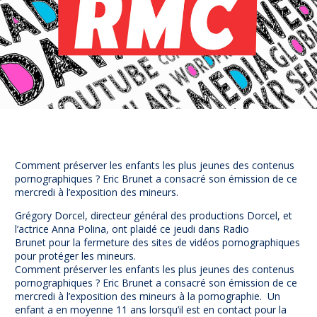
Prévention
NUAJE : NUmérique et Appropriation par la Jeunesse
Parents Sentinelles des écrans
Pari Risqué : Prévenir l’addiction aux jeux d’argent en
ligne
Contact
Newsletter
Espace presse
Comment préserver les enfants les plus jeunes des contenus
pornographiques ? Eric Brunet a consacré son émission de ce
mercredi à l’exposition des mineurs.
Grégory Dorcel, directeur général des productions Dorcel, et
l’actrice Anna Polina, ont plaidé ce jeudi dans Radio
Brunet pour la fermeture des sites de vidéos pornographiques
pour protéger les mineurs.
Comment préserver les enfants les plus jeunes des contenus
pornographiques ? Eric Brunet a consacré son émission de ce
mercredi à l’exposition des mineurs à la pornographie. Un
enfant a en moyenne 11 ans lorsqu’il est en contact pour la