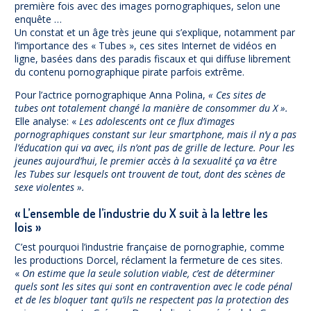
première fois avec des images pornographiques, selon une
enquête …
Un constat et un âge très jeune qui s’explique, notamment par
l’importance des « Tubes », ces sites Internet de vidéos en
ligne, basées dans des paradis fiscaux et qui diffuse librement
du contenu pornographique pirate parfois extrême.
Pour l’actrice pornographique Anna Polina,
« Ces sites de
tubes ont totalement changé la manière de consommer du X ».
Elle analyse: «
Les adolescents ont ce flux d’images
pornographiques constant sur leur smartphone, mais il n’y a pas
l’éducation qui va avec, ils n’ont pas de grille de lecture. Pour les
jeunes aujourd’hui, le premier accès à la sexualité ça va être
les Tubes sur lesquels ont trouvent de tout, dont des scènes de
sexe violentes ».
« L’ensemble de l’industrie du X suit à la lettre les
lois »
C’est pourquoi l’industrie française de pornographie, comme
les productions Dorcel, réclament la fermeture de ces sites.
«
On estime que la seule solution viable, c’est de déterminer
quels sont les sites qui sont en contravention avec le code pénal
et de les bloquer tant qu’ils ne respectent pas la protection des