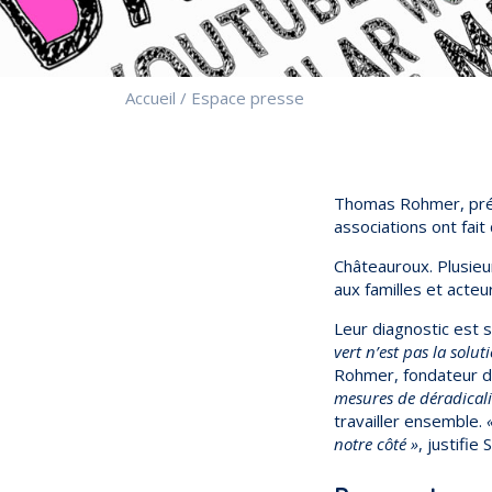
Accueil
/
Espace presse
Thomas Rohmer, prési
associations ont fait 
Châteauroux. Plusieu
aux familles et acte
Leur diagnostic est s
vert n’est pas la solut
Rohmer, fondateur de
mesures de déradicalis
travailler ensemble.
notre côté »
, justifie