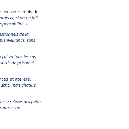
ès plusieurs mois de
tats et, si on ne fait
esponsabilité. »
essionnels de la
ienveillance, sans
« J’ai vu tous les cas,
sortis de prison et
ces et ateliers,
uktit,
mais chaque
er à relever des petits
 proposer un