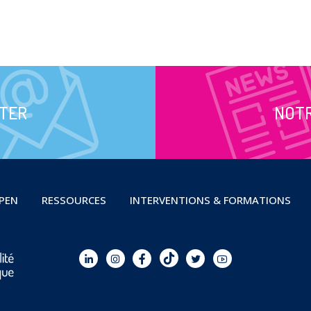
TER
NOT
OPEN
RESSOURCES
INTERVENTIONS & FORMATIONS