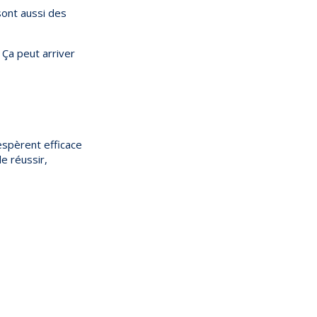
 sont aussi des
. Ça peut arriver
espèrent efficace
de réussir,