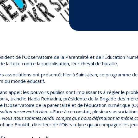
dent de l’Observatoire de la Parentalité et de l’Éducation Numé
de la lutte contre la radicalisation, leur cheval de bataille.
rs associations ont présenté, hier à Saint-Jean, ce programme d
urs du monde éducatif.
ans appel : les pouvoirs publics sont impuissants à régler le pro
ion »
, tranche Nadia Remadna, présidente de la Brigade des mèr
 l’Observatoire de la parentalité et de l’éducation numérique (O
ation ne servent à rien. »
Face à ce constat, plusieurs association
« Nous nous sommes rendu compte que nous défendions la même ca
 Sofiane Bouktit, directeur de l’Oiseau-lyre qui accompagne les jeun