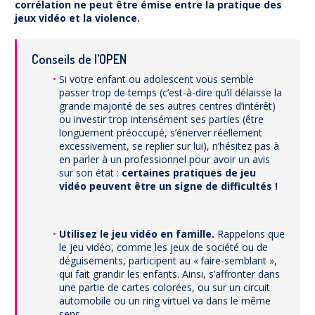
corrélation ne peut être émise entre la pratique des
jeux vidéo et la violence.
Conseils de l’OPEN
Si votre enfant ou adolescent vous semble
passer trop de temps (c’est-à-dire qu’il délaisse la
grande majorité de ses autres centres d’intérêt)
ou investir trop intensément ses parties (être
longuement préoccupé, s’énerver réellement
excessivement, se replier sur lui), n’hésitez pas à
en parler à un professionnel pour avoir un avis
sur son état :
certaines pratiques de jeu
vidéo peuvent être un signe de difficultés !
Utilisez le jeu vidéo en famille.
Rappelons que
le jeu vidéo, comme les jeux de société ou de
déguisements, participent au « faire-semblant »,
qui fait grandir les enfants. Ainsi, s’affronter dans
une partie de cartes colorées, ou sur un circuit
automobile ou un ring virtuel va dans le même
sens.