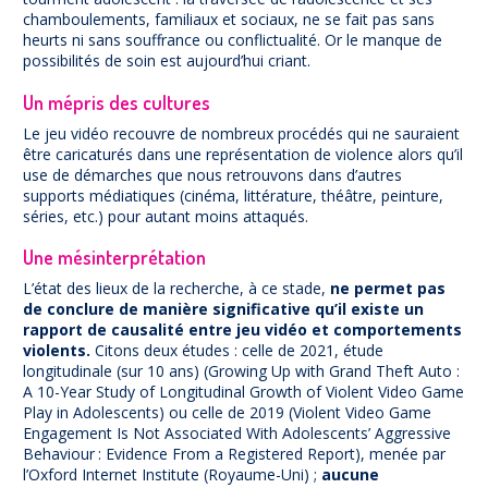
chamboulements, familiaux et sociaux, ne se fait pas sans
heurts ni sans souffrance ou conflictualité. Or le manque de
possibilités de soin est aujourd’hui criant.
Un mépris des cultures
Le jeu vidéo recouvre de nombreux procédés qui ne sauraient
être caricaturés dans une représentation de violence alors qu’il
use de démarches que nous retrouvons dans d’autres
supports médiatiques (cinéma, littérature, théâtre, peinture,
séries, etc.) pour autant moins attaqués.
Une mésinterprétation
L’état des lieux de la recherche, à ce stade,
ne permet pas
de conclure de manière significative qu’il existe un
rapport de causalité entre jeu vidéo et comportements
violents.
Citons deux études : celle de 2021, étude
longitudinale (sur 10 ans) (Growing Up with Grand Theft Auto :
A 10-Year Study of Longitudinal Growth of Violent Video Game
Play in Adolescents) ou celle de 2019 (Violent Video Game
Engagement Is Not Associated With Adolescents’ Aggressive
Behaviour : Evidence From a Registered Report), menée par
l’Oxford Internet Institute (Royaume-Uni) ;
aucune