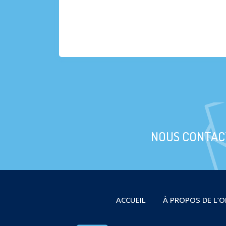
NOUS CONTAC
ACCUEIL
À PROPOS DE L’