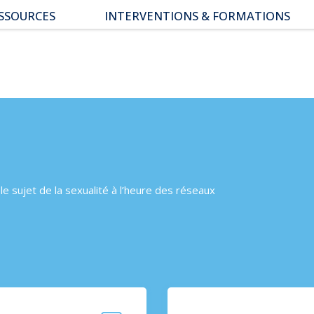
SSOURCES
INTERVENTIONS & FORMATIONS
pace parents
ssiers thématiques
s études
le sujet de la sexualité à l’heure des réseaux