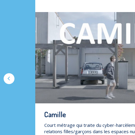
Précédent
Camille
Court métrage qui traite du cyber-harcèlem
relations filles/garçons dans les espaces n