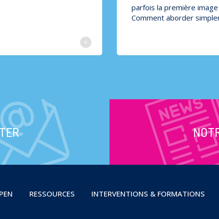
parfois la première image 
Comment aborder simplem
TER
NOT
OPEN
RESSOURCES
INTERVENTIONS & FORMATIONS