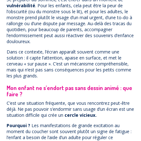
vulnérabilité
. Pour les enfants, cela peut être la peur de
l’obscurité (ou du monstre sous le lit), et pour les adultes, le
monstre prend plutôt le visage d’un mail urgent, d’une to-do à
rallonge ou d’une dispute par message. Au-delà des tracas du
quotidien, pour beaucoup de parents, accompagner
l’endormissement peut aussi réactiver des souvenirs d’enfance
douloureux.
Dans ce contexte, l’écran apparaît souvent comme une
solution : il capte l’attention, apaise en surface, et met le
cerveau « sur pause ». C’est un mécanisme compréhensible,
mais qui n’est pas sans conséquences pour les petits comme
les plus grands.
Mon enfant ne s’endort pas sans dessin animé : que
faire ?
C’est une situation fréquente, que vous rencontrez peut-être
déjà. Ne pas pouvoir s’endormir sans usage d’un écran est une
situation difficile qui crée un
cercle vicieux.
Pourquoi ?
Les manifestations de grande excitation au
moment du coucher sont souvent plutôt un signe de fatigue :
l’enfant a besoin de l’aide d’un adulte pour réguler ce