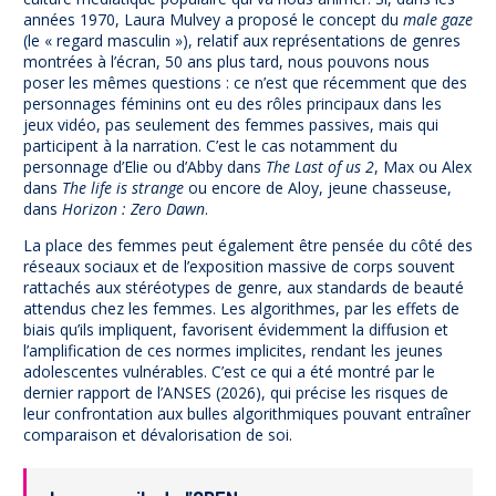
années 1970, Laura Mulvey a proposé le concept du
male gaze
(le « regard masculin »), relatif aux représentations de genres
montrées à l’écran, 50 ans plus tard, nous pouvons nous
poser les mêmes questions : ce n’est que récemment que des
personnages féminins ont eu des rôles principaux dans les
jeux vidéo, pas seulement des femmes passives, mais qui
participent à la narration. C’est le cas notamment du
personnage d’Elie ou d’Abby dans
The Last of us 2
, Max ou Alex
dans
The life is strange
ou encore de Aloy, jeune chasseuse,
dans
Horizon : Zero Dawn
.
La place des femmes peut également être pensée du côté des
réseaux sociaux et de l’exposition massive de corps souvent
rattachés aux stéréotypes de genre, aux standards de beauté
attendus chez les femmes. Les algorithmes, par les effets de
biais qu’ils impliquent, favorisent évidemment la diffusion et
l’amplification de ces normes implicites, rendant les jeunes
adolescentes vulnérables. C’est ce qui a été montré par le
dernier rapport de l’ANSES (2026), qui précise les risques de
leur confrontation aux bulles algorithmiques pouvant entraîner
comparaison et dévalorisation de soi.