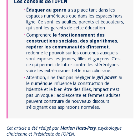
Les conseils de l’OPEN
Éduquer au genre
a sa place tant dans les
espaces numériques que dans les espaces hors
ligne. Ce sont les adultes, parents et éducateurs,
qui sont les garants de cette éducation
Comprendre
le fonctionnement des
constructions sociales, des algorithmes,
repérer les communautés d’internet
,
redonne le pouvoir sur les contenus auxquels
sont exposés les jeunes, filles et garçons. C’est
ce qui permet de lutter contre les stéréotypes
voire les extrémismes tel le masculinisme.
Attention, il ne faut pas négliger le
girl power
. Si
le numérique influence la construction de
l’identité et le bien-être des filles, l’impact n’est
pas univoque : adolescente et femmes adultes
peuvent construire de nouveaux discours
s’éloignant des aspirations normées.
Cet article a été rédigé par
Marion Haza-Pery,
psychologue
clinicienne et Présidente de l’OPEN.