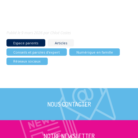
Publié le
9 mars 2026
par
Chloé Costes
Espace parents
Articles
Conseils et paroles d'expert
Numérique en famille
Réseaux sociaux
NOUS CONTACTER
NOTRE NEWSLETTER