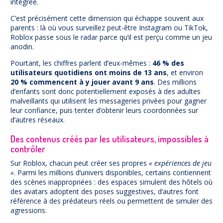
intégrée.
C’est précisément cette dimension qui échappe souvent aux
parents : là où vous surveillez peut-être Instagram ou TikTok,
Roblox passe sous le radar parce qu’il est perçu comme un jeu
anodin.
Pourtant, les chiffres parlent d’eux-mêmes :
46 % des
utilisateurs quotidiens ont moins de 13 ans
, et environ
20 % commencent à y jouer avant 9 ans
. Des millions
d’enfants sont donc potentiellement exposés à des adultes
malveillants qui utilisent les messageries privées pour gagner
leur confiance, puis tenter d’obtenir leurs coordonnées sur
d’autres réseaux.
Des contenus créés par les utilisateurs, impossibles à
contrôler
Sur Roblox, chacun peut créer ses propres
« expériences de jeu
»
. Parmi les millions d’univers disponibles, certains contiennent
des scènes inappropriées : des espaces simulent des hôtels où
des avatars adoptent des poses suggestives, d’autres font
référence à des prédateurs réels ou permettent de simuler des
agressions.