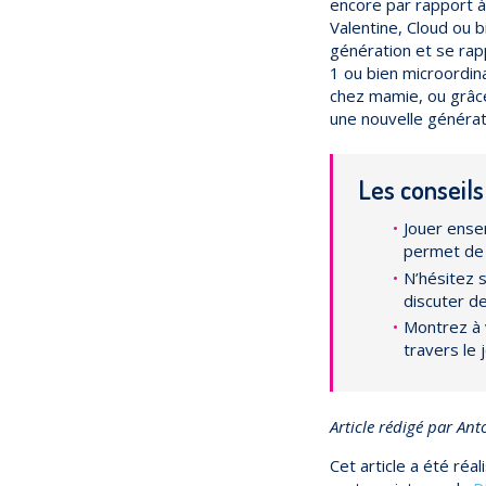
encore par rapport à 
Valentine, Cloud ou b
génération et se ra
1 ou bien microordina
chez mamie, ou grâce
une nouvelle générat
Les conseils
Jouer ense
permet de r
N’hésitez 
discuter d
Montrez à 
travers le 
Article rédigé par Ant
Cet article a été réa