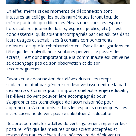
En effet, même si des moments de déconnexion sont
instaurés au collège, les outils numériques feront tout de
même partie du quotidien des élèves dans tous les espaces
hors scolaires (domicile, loisirs, espaces publics, etc.). Il est
donc essentiel qu’ils soient accompagnés par des adultes dans
leurs usages et sensibilisés à certains comportements
néfastes tels que le cyberharcèlement. Par ailleurs, gardons en
tête que les malveillances scolaires peuvent se passer des
écrans, il est donc important que la communauté éducative ne
se désengage pas de son observation et de son
accompagnement.
Favoriser la déconnexion des élèves durant les temps
scolaires ne doit pas générer un désinvestissement de la part
des adultes. Comme pour n’importe quel autre enjeu éducatif,
les élèves doivent pouvoir être accompagnés pour
s’approprier ces technologies de façon raisonnée pour
apprendre à s’autonomiser dans les espaces numériques. Les
interdictions ne doivent pas se substituer à l’éducation.
Réciproquement, les adultes doivent également repenser leur
posture. Afin que les mesures prises soient acceptées et
respectées par les élèves, il est nécessaire de déployer un