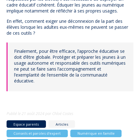
cadre éducatif cohérent. Éduquer les jeunes au numérique
implique notamment de réfléchir à ses propres usages.
En effet, comment exiger une déconnexion de la part des
élèves lorsque les adultes eux-mêmes ne peuvent se passer
de ces outils ?
Finalement, pour être efficace, l’approche éducative se
doit d’être globale. Protéger et préparer les jeunes à un
usage autonome et responsable des outils numériques
ne peut se faire sans l’accompagnement et
l’exemplarité de l’ensemble de la communauté
éducative.
Publié le
21 août 2024
par
Chloé Costes
Espace parents
Articles
Conseils et paroles d'expert
Numérique en famille