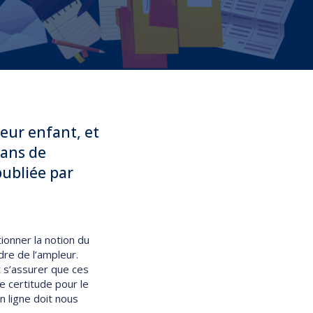
leur enfant, et
 ans de
publiée par
ionner la notion du
dre de l’ampleur.
 s’assurer que ces
e certitude pour le
n ligne doit nous