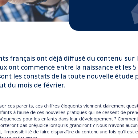
ts français ont déjà diffusé du contenu sur 
ux ont commencé entre la naissance et les 5
s sont les constats de la toute nouvelle étude 
t du mois de février.
ser ces parents, ces chiffres éloquents viennent clairement quest
nfants à l’aune de ces nouvelles pratiques qui ne cessent de pren
nséquences pour les enfants dans leur développement ? Comment
porteront pas préjudice lorsqu’ils grandiront ? Nous n’avons aucun
impossibilité de faire disparaître du contenu une fois qu’il est e
elques précautions…