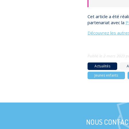
Cet article a été réa
partenariat avec la
P
Découvrez les autres
Publié le
2 mars 2023
p
Actualités
A
Jeunes enfants
NOUS CONTAC