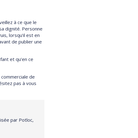
eillez à ce que le
sa dignité. Personne
is, lorsqu’il est en
avant de publier une
fant et qu’en ce
on commerciale de
hésitez pas à vous
isée par Potloc,