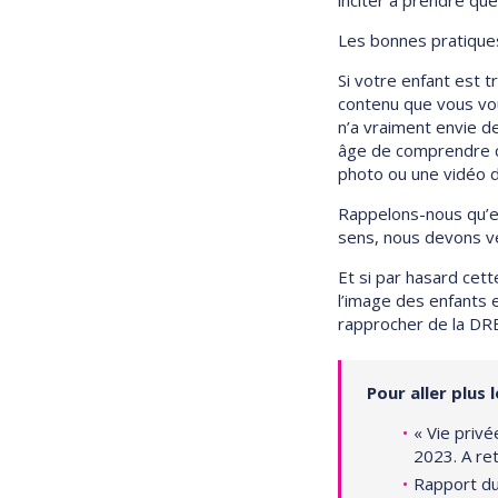
Les bonnes pratiques
Si votre enfant est 
contenu que vous vou
n’a vraiment envie de
âge de comprendre ce
photo ou une vidéo da
Rappelons-nous qu’en
sens, nous devons vei
Et si par hasard cett
l’image des enfants e
rapprocher de la DR
Pour aller plus l
« Vie privé
2023. A re
Rapport du