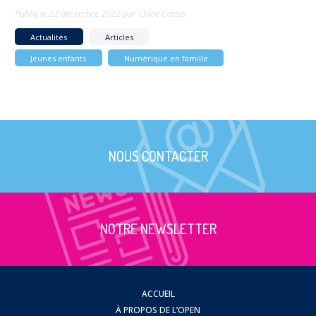
Publié le
22 décembre 2022
par
Chloé Costes
Actualités
Articles
Jeunes enfants
Numérique en famille
NOUS CONTACTER
NOTRE NEWSLETTER
ACCUEIL
À PROPOS DE L’OPEN