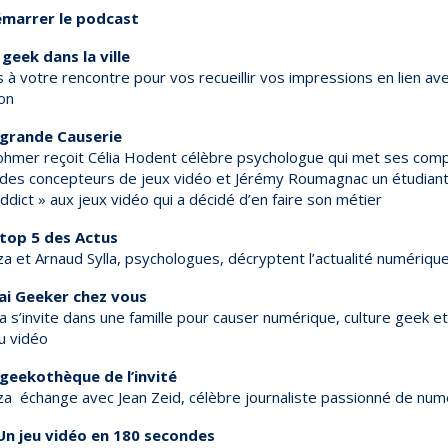
marrer le podcast
geek dans la ville
 à votre rencontre pour vos recueillir vos impressions en lien av
on
 grande Causerie
hmer reçoit Célia Hodent célèbre psychologue qui met ses com
 des concepteurs de jeux vidéo et Jérémy Roumagnac un étudiant
dict » aux jeux vidéo qui a décidé d’en faire son métier
 top 5 des Actus
a et Arnaud Sylla, psychologues, décryptent l’actualité numériqu
rai Geeker chez vous
la s’invite dans une famille pour causer numérique, culture geek 
u vidéo
 geekothèque de l’invité
a échange avec Jean Zeid, célèbre journaliste passionné de num
Un jeu vidéo en 180 secondes