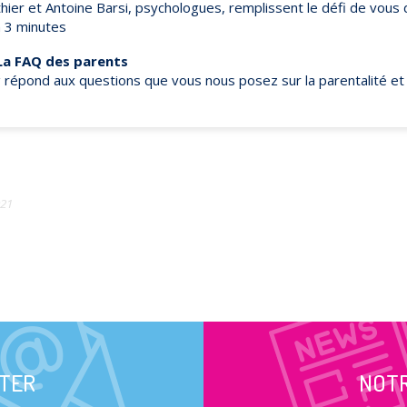
hier et Antoine Barsi, psychologues, remplissent le défi de vous
 3 minutes
La FAQ des parents
 répond aux questions que vous nous posez sur la parentalité et 
021
TER
NOT