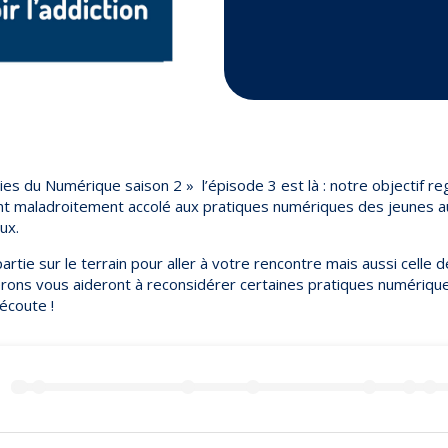
ies du Numérique saison 2 » l’épisode 3 est là : notre objectif r
nt maladroitement accolé aux pratiques numériques des jeunes au
ux.
rtie sur le terrain pour aller à votre rencontre mais aussi celle d
érons vous aideront à reconsidérer certaines pratiques numériqu
écoute !