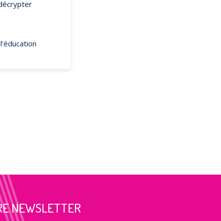
 décrypter
l’éducation
RE NEWSLETTER