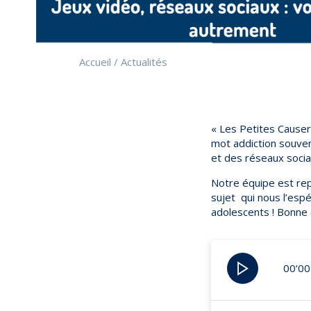
Accueil
/
Actualités
« Les Petites Causer
mot addiction souve
et des réseaux socia
Notre équipe est repa
sujet qui nous l’esp
adolescents ! Bonne 
00‘00