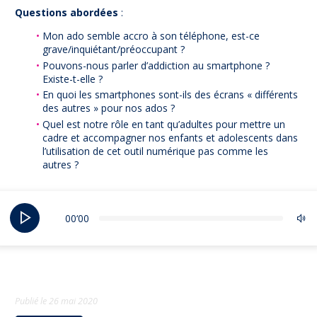
Questions abordées
:
Mon ado semble accro à son téléphone, est-ce
grave/inquiétant/préoccupant ?
Pouvons-nous parler d’addiction au smartphone ?
Existe-t-elle ?
En quoi les smartphones sont-ils des écrans « différents
des autres » pour nos ados ?
Quel est notre rôle en tant qu’adultes pour mettre un
cadre et accompagner nos enfants et adolescents dans
l’utilisation de cet outil numérique pas comme les
autres ?
00‘00
Publié le
26 mai 2020