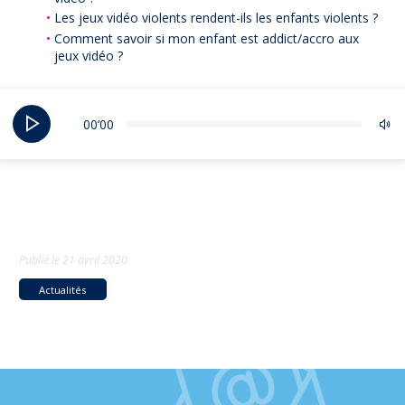
Les jeux vidéo violents rendent-ils les enfants violents ?
Comment savoir si mon enfant est addict/accro aux
jeux vidéo ?
00‘00
Publié le
21 avril 2020
Actualités