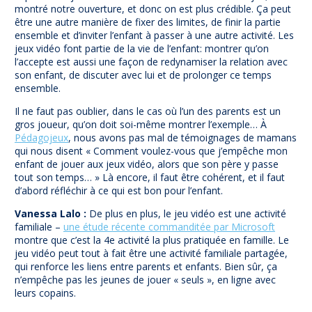
montré notre ouverture, et donc on est plus crédible. Ça peut
être une autre manière de fixer des limites, de finir la partie
ensemble et d’inviter l’enfant à passer à une autre activité. Les
jeux vidéo font partie de la vie de l’enfant: montrer qu’on
l’accepte est aussi une façon de redynamiser la relation avec
son enfant, de discuter avec lui et de prolonger ce temps
ensemble.
Il ne faut pas oublier, dans le cas où l’un des parents est un
gros joueur, qu’on doit soi-même montrer l’exemple… À
Pédagojeux
, nous avons pas mal de témoignages de mamans
qui nous disent « Comment voulez-vous que j’empêche mon
enfant de jouer aux jeux vidéo, alors que son père y passe
tout son temps… » Là encore, il faut être cohérent, et il faut
d’abord réfléchir à ce qui est bon pour l’enfant.
Vanessa Lalo :
De plus en plus, le jeu vidéo est une activité
familiale –
une étude récente commanditée par Microsoft
montre que c’est la 4e activité la plus pratiquée en famille. Le
jeu vidéo peut tout à fait être une activité familiale partagée,
qui renforce les liens entre parents et enfants. Bien sûr, ça
n’empêche pas les jeunes de jouer « seuls », en ligne avec
leurs copains.