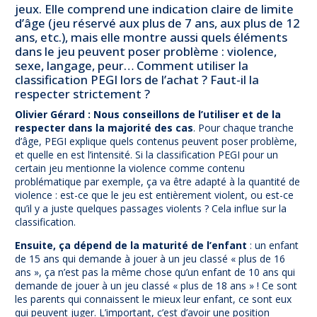
jeux. Elle comprend une indication claire de limite
d’âge (jeu réservé aux plus de 7 ans, aux plus de 12
ans, etc.), mais elle montre aussi quels éléments
dans le jeu peuvent poser problème : violence,
sexe, langage, peur… Comment utiliser la
classification PEGI lors de l’achat ? Faut-il la
respecter strictement ?
Olivier Gérard :
Nous conseillons de l’utiliser et de la
respecter dans la majorité des cas
. Pour chaque tranche
d’âge, PEGI explique quels contenus peuvent poser problème,
et quelle en est l’intensité. Si la classification PEGI pour un
certain jeu mentionne la violence comme contenu
problématique par exemple, ça va être adapté à la quantité de
violence : est-ce que le jeu est entièrement violent, ou est-ce
qu’il y a juste quelques passages violents ? Cela influe sur la
classification.
Ensuite, ça dépend de la maturité de l’enfant
: un enfant
de 15 ans qui demande à jouer à un jeu classé « plus de 16
ans », ça n’est pas la même chose qu’un enfant de 10 ans qui
demande de jouer à un jeu classé « plus de 18 ans » ! Ce sont
les parents qui connaissent le mieux leur enfant, ce sont eux
qui peuvent juger. L’important, c’est d’avoir une position