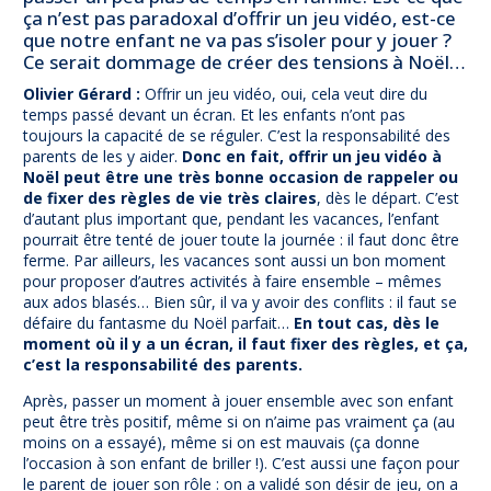
ça n’est pas paradoxal d’offrir un jeu vidéo, est-ce
que notre enfant ne va pas s’isoler pour y jouer ?
Ce serait dommage de créer des tensions à Noël…
Olivier Gérard :
Offrir un jeu vidéo, oui, cela veut dire du
temps passé devant un écran. Et les enfants n’ont pas
toujours la capacité de se réguler. C’est la responsabilité des
parents de les y aider.
Donc en fait, offrir un jeu vidéo à
Noël peut être une très bonne occasion de rappeler ou
de fixer des règles de vie très claires
, dès le départ. C’est
d’autant plus important que, pendant les vacances, l’enfant
pourrait être tenté de jouer toute la journée : il faut donc être
ferme. Par ailleurs, les vacances sont aussi un bon moment
pour proposer d’autres activités à faire ensemble – mêmes
aux ados blasés… Bien sûr, il va y avoir des conflits : il faut se
défaire du fantasme du Noël parfait…
En tout cas, dès le
moment où il y a un écran, il faut fixer des règles, et ça,
c’est la responsabilité des parents.
Après, passer un moment à jouer ensemble avec son enfant
peut être très positif, même si on n’aime pas vraiment ça (au
moins on a essayé), même si on est mauvais (ça donne
l’occasion à son enfant de briller !). C’est aussi une façon pour
le parent de jouer son rôle : on a validé son désir de jeu, on a