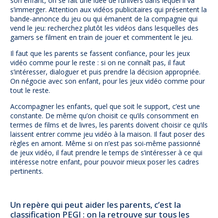
son enfant, on se fait une idée de l’univers dans lequel il va
s’immerger. Attention aux vidéos publicitaires qui présentent la
bande-annonce du jeu ou qui émanent de la compagnie qui
vend le jeu: recherchez plutôt les vidéos dans lesquelles des
gamers se filment en train de jouer et commentent le jeu.
Il faut que les parents se fassent confiance, pour les jeux
vidéo comme pour le reste : si on ne connaît pas, il faut
s’intéresser, dialoguer et puis prendre la décision appropriée.
On négocie avec son enfant, pour les jeux vidéo comme pour
tout le reste.
Accompagner les enfants, quel que soit le support, c’est une
constante. De même qu’on choisit ce qu’ils consomment en
termes de films et de livres, les parents doivent choisir ce qu’ils
laissent entrer comme jeu vidéo à la maison. Il faut poser des
règles en amont. Même si on n’est pas soi-même passionné
de jeux vidéo, il faut prendre le temps de s’intéresser à ce qui
intéresse notre enfant, pour pouvoir mieux poser les cadres
pertinents.
Un repère qui peut aider les parents, c’est la
classification PEGI : on la retrouve sur tous les