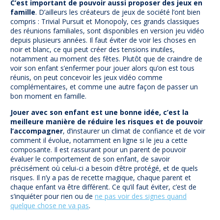
C’est important de pouvoir aussi proposer des jeux en
famille
. D’ailleurs les créateurs de jeux de société l’ont bien
compris : Trivial Pursuit et Monopoly, ces grands classiques
des réunions familiales, sont disponibles en version jeu vidéo
depuis plusieurs années. Il faut éviter de voir les choses en
noir et blanc, ce qui peut créer des tensions inutiles,
notamment au moment des fêtes. Plutôt que de craindre de
voir son enfant s’enfermer pour jouer alors qu’on est tous
réunis, on peut concevoir les jeux vidéo comme
complémentaires, et comme une autre façon de passer un
bon moment en famille.
Jouer avec son enfant est une bonne idée, c’est la
meilleure manière de réduire les risques et de pouvoir
l’accompagner
, d’instaurer un climat de confiance et de voir
comment il évolue, notamment en ligne si le jeu a cette
composante. Il est rassurant pour un parent de pouvoir
évaluer le comportement de son enfant, de savoir
précisément où celui-ci a besoin d’être protégé, et de quels
risques. Il n’y a pas de recette magique, chaque parent et
chaque enfant va être différent. Ce qu’il faut éviter, c’est de
s’inquiéter pour rien ou de
ne pas voir des signes quand
quelque chose ne va pas
.