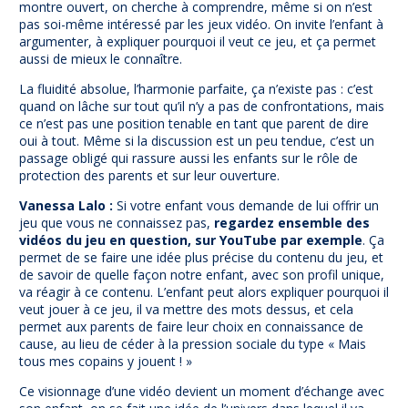
montre ouvert, on cherche à comprendre, même si on n’est
pas soi-même intéressé par les jeux vidéo. On invite l’enfant à
argumenter, à expliquer pourquoi il veut ce jeu, et ça permet
aussi de mieux le connaître.
La fluidité absolue, l’harmonie parfaite, ça n’existe pas : c’est
quand on lâche sur tout qu’il n’y a pas de confrontations, mais
ce n’est pas une position tenable en tant que parent de dire
oui à tout. Même si la discussion est un peu tendue, c’est un
passage obligé qui rassure aussi les enfants sur le rôle de
protection des parents et sur leur ouverture.
Vanessa Lalo :
Si votre enfant vous demande de lui offrir un
jeu que vous ne connaissez pas,
regardez ensemble des
vidéos du jeu en question, sur YouTube par exemple
. Ça
permet de se faire une idée plus précise du contenu du jeu, et
de savoir de quelle façon notre enfant, avec son profil unique,
va réagir à ce contenu. L’enfant peut alors expliquer pourquoi il
veut jouer à ce jeu, il va mettre des mots dessus, et cela
permet aux parents de faire leur choix en connaissance de
cause, au lieu de céder à la pression sociale du type « Mais
tous mes copains y jouent ! »
Ce visionnage d’une vidéo devient un moment d’échange avec