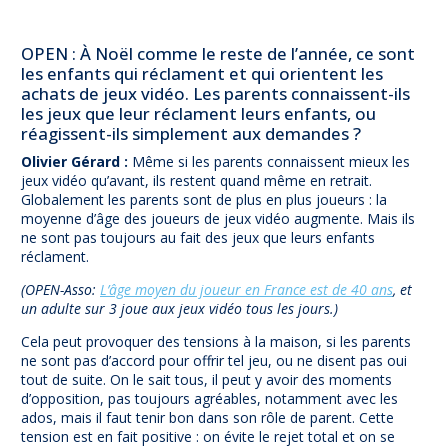
OPEN : À Noël comme le reste de l’année, ce sont
les enfants qui réclament et qui orientent les
achats de jeux vidéo. Les parents connaissent-ils
les jeux que leur réclament leurs enfants, ou
réagissent-ils simplement aux demandes ?
Olivier Gérard :
Même si les parents connaissent mieux les
jeux vidéo qu’avant, ils restent quand même en retrait.
Globalement les parents sont de plus en plus joueurs : la
moyenne d’âge des joueurs de jeux vidéo augmente. Mais ils
ne sont pas toujours au fait des jeux que leurs enfants
réclament.
(OPEN-Asso:
L’âge moyen du joueur en France est de 40 ans
, et
un adulte sur 3 joue aux jeux vidéo tous les jours.)
Cela peut provoquer des tensions à la maison, si les parents
ne sont pas d’accord pour offrir tel jeu, ou ne disent pas oui
tout de suite. On le sait tous, il peut y avoir des moments
d’opposition, pas toujours agréables, notamment avec les
ados, mais il faut tenir bon dans son rôle de parent. Cette
tension est en fait positive : on évite le rejet total et on se