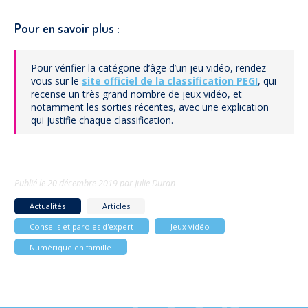
Pour en savoir plus :
Pour vérifier la catégorie d’âge d’un jeu vidéo, rendez-
vous sur le
site officiel de la classification PEGI
, qui
recense un très grand nombre de jeux vidéo, et
notamment les sorties récentes, avec une explication
qui justifie chaque classification.
Publié le
20 décembre 2019
par
Julie Duran
Actualités
Articles
Conseils et paroles d'expert
Jeux vidéo
Numérique en famille