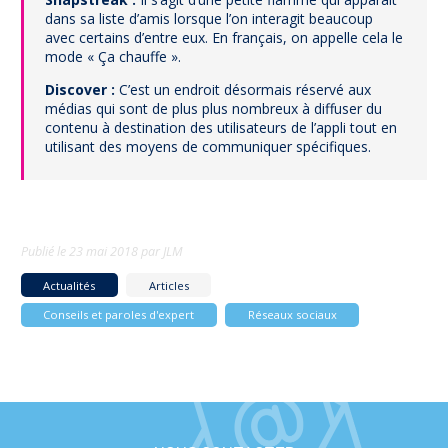
dans sa liste d’amis lorsque l’on interagit beaucoup
avec certains d’entre eux. En français, on appelle cela le
mode « Ça chauffe ».
Discover :
C’est un endroit désormais réservé aux
médias qui sont de plus plus nombreux à diffuser du
contenu à destination des utilisateurs de l’appli tout en
utilisant des moyens de communiquer spécifiques.
Publié le
23 mai 2018
par
JLM
Actualités
Articles
Conseils et paroles d'expert
Réseaux sociaux