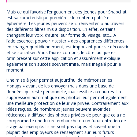
Mais ce qui favorise l’engouement des jeunes pour Snapchat,
est sa caractéristique première : le contenu publié est
éphémère. Les jeunes peuvent se « réinventer » au travers
des différents filtres mis à disposition. En effet, certains
changent leur voix, d’autre leur forme du visage, etc… A
l’adolescence, pouvoir « tester » des apparences différentes,
en changer quotidiennement, est important pour se découvrir
et se socialiser. Vous l’aurez compris, le côté ludique est
omniprésent sur cette application et assurément explique
également son succès souvent imité, mais inégalé pour le
moment.
Une mise à jour permet aujourd’hui de mémoriser les
« snaps » avant de les envoyer mais dans une base de
données qui reste personnelle, inaccessible aux autres. La
suppression automatique des photos leur permet également
une meilleure protection de leur vie privée. Contrairement aux
idées reçues, de nombreux jeunes peuvent avoir des
réticences à diffuser des photos privées de peur que cela ne
compromette une future embauche ou un futur entretien de
stage par exemple. Ils ne sont pas dupes et savent que la
plupart des employeurs se renseignent sur leurs futurs