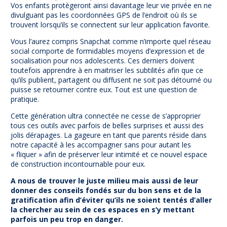
Vos enfants protègeront ainsi davantage leur vie privée en ne
divulguant pas les coordonnées GPS de l’endroit où ils se
trouvent lorsqu’ils se connectent sur leur application favorite.
Vous l’aurez compris Snapchat comme n’importe quel réseau
social comporte de formidables moyens d’expression et de
socialisation pour nos adolescents. Ces derniers doivent
toutefois apprendre à en maitriser les subtilités afin que ce
qu’ils publient, partagent ou diffusent ne soit pas détourné ou
puisse se retourner contre eux. Tout est une question de
pratique.
Cette génération ultra connectée ne cesse de s’approprier
tous ces outils avec parfois de belles surprises et aussi des
jolis dérapages. La gageure en tant que parents réside dans
notre capacité à les accompagner sans pour autant les
« fliquer » afin de préserver leur intimité et ce nouvel espace
de construction incontournable pour eux.
A nous de trouver le juste milieu mais aussi de leur
donner des conseils fondés sur du bon sens et de la
gratification afin d’éviter qu’ils ne soient tentés d’aller
la chercher au sein de ces espaces en s’y mettant
parfois un peu trop en danger.