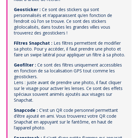
Geosticker :
Ce sont des stickers qui sont
personnalisés et n’apparaissent qu’en fonction de
l’endroit où l’on se trouve. Ce sont des stickers
géolocalisés, dans toutes les grandes villes vous
trouverez des geostickers !
Filtres Snapchat :
Les filtres permettent de modifier
sa photo. Pour y accéder, il faut prendre une photo et
faire un swipe latéral pour appliquer un filtre à sa photo.
Geofilter :
Ce sont des filtres uniquement accessibles
en fonction de sa localisation GPS tout comme les
geostickers.
Lens : juste avant de prendre une photo, il faut cliquer
sur le visage pour activer les lenses. Ce sont des effets
spéciaux souvent animés ajoutés aux visages sur
Snapchat.
Snapcode :
C’est un QR code personnel permettant
d’être ajouté en ami. Vous trouverez votre QR code
Snapchat en appuyant sur le fantôme, en haut de
l’appareil photo.
Snapstreak :
Il s’agit d’une petite flamme qui apparait