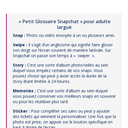
« Petit Glossaire Snapchat » pour adulte
largué
Snap :
Photo ou vidéo envoyée à un ou plusieurs amis.
Swipe :
Il s’agit d’un anglicisme qui signifie faire glisser
son doigt sur l’écran souvent de manière latérale. Sur
Snapchat on passe son temps à « swiper ».
Story :
C’est une sorte d’album photo/vidéo au sein
duquel vous empilez certains de vos snaps. Vous
pouvez choisir qui peut y avoir accès la durée de la
story étant limitée à 24 heures.
Memories :
C’est une sorte d’album au sein duquel
vous pouvez conserver vos meilleurs snaps en souvenir
ou pour les réutiliser plus tard.
Sticker :
Pour compléter ses sans ou peut y ajouter
des tickets qui viennent la personnaliser. Une fois que la
photo est prise, on appuie sur le bouton spécifique en
haut à droite de l’écran.