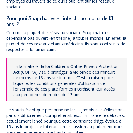
employés au travers de ce qu’ils publient sur les réseaux
sociaux.
Pourquoi Snapchat est-il interdit au moins de 13
ans ?
Comme la plupart des réseaux sociaux, Snapchat n’est
cependant pas ouvert (en théorie) à tout le monde. En effet, la
plupart de ces réseaux étant américains, ils sont contraints de
respecter la loi américaine.
En la matière, la loi Children’s Online Privacy Protection
Act (COPPA) vise à protéger la vie privée des mineurs
de moins de 13 ans sur internet. C’est la raison pour
laquelle, les conditions générales d’utilisation de
l’ensemble de ces plate formes interdisent leur accès
aux personnes de moins de 13 ans.
Le soucis étant que personne ne les lit jamais et qu’elles sont
parfois difficilement compréhensibles… En France le débat est
actuellement lancé pour que cette contrainte d’âge évolue à
15 ans le projet de loi étant en discussion au parlement nous
vous en reparlerons une fois la loi votée.