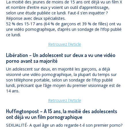
La moitié des jeunes de moins de 15 ans ont déjà vu un film X
et nombre d’entre eux y voient un outil d’apprentissage,
selon une étude publiée ce lundi. Faut-il s’en inquiéter ?
Réponse avec deux spécialistes.
52 % des 15-17 ans (64 % de garçons et 39 % de filles) ont vu
une vidéo pornographique, d’après un sondage de l’Ifop publié
ce lundi.
Retrouvez l’Article
Libération – Un adolescent sur deux a vu une vidéo
porno avant sa majorité
Un adolescent sur deux, en majorité les garçons, a déjà
visionné une vidéo pornographique, la plupart du temps sur
son téléphone portable, selon un sondage de l’Ifop publié
lundi, précisant que l’âge moyen du premier visionnage est de
14 ans.
Retrouvez l’Article
Huffingtonpost – A 15 ans, la moitié des adolescents
ont déjà vu un film pornographique
SEXUALITÉ- A quel âge un ado regarde-t-il son premier porno?