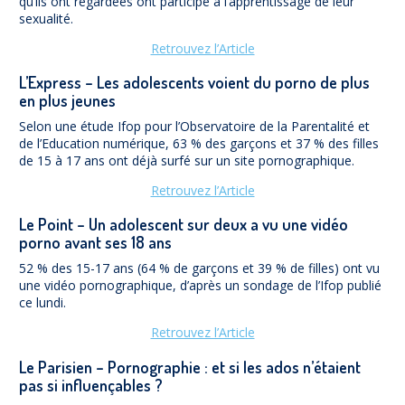
qu’ils ont regardées ont participé à l’apprentissage de leur
sexualité.
Retrouvez l’Article
L’Express – Les adolescents voient du porno de plus
en plus jeunes
Selon une étude Ifop pour l’Observatoire de la Parentalité et
de l’Education numérique, 63 % des garçons et 37 % des filles
de 15 à 17 ans ont déjà surfé sur un site pornographique.
Retrouvez l’Article
Le Point – Un adolescent sur deux a vu une vidéo
porno avant ses 18 ans
52 % des 15-17 ans (64 % de garçons et 39 % de filles) ont vu
une vidéo pornographique, d’après un sondage de l’Ifop publié
ce lundi.
Retrouvez l’Article
Le Parisien – Pornographie : et si les ados n’étaient
pas si influençables ?