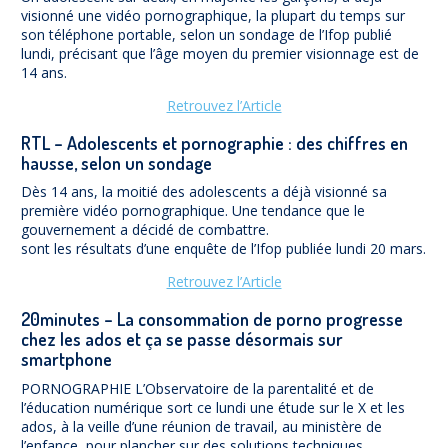
visionné une vidéo pornographique, la plupart du temps sur
son téléphone portable, selon un sondage de l’Ifop publié
lundi, précisant que l’âge moyen du premier visionnage est de
14 ans.
Retrouvez l’Article
RTL – Adolescents et pornographie : des chiffres en
hausse, selon un sondage
Dès 14 ans, la moitié des adolescents a déjà visionné sa
première vidéo pornographique. Une tendance que le
gouvernement a décidé de combattre.
sont les résultats d’une enquête de l’Ifop publiée lundi 20 mars.
Retrouvez l’Article
20minutes – La consommation de porno progresse
chez les ados et ça se passe désormais sur
smartphone
PORNOGRAPHIE L’Observatoire de la parentalité et de
l’éducation numérique sort ce lundi une étude sur le X et les
ados, à la veille d’une réunion de travail, au ministère de
l’enfance, pour plancher sur des solutions techniques