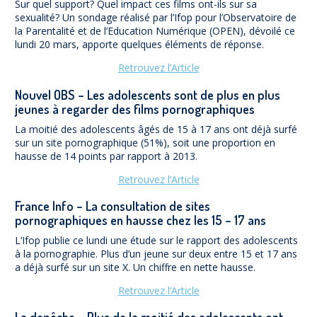
Sur quel support? Quel impact ces films ont-ils sur sa
sexualité? Un sondage réalisé par l’Ifop pour l’Observatoire de
la Parentalité et de l’Education Numérique (OPEN), dévoilé ce
lundi 20 mars, apporte quelques éléments de réponse.
Retrouvez l’Article
Nouvel OBS – Les adolescents sont de plus en plus
jeunes à regarder des films pornographiques
La moitié des adolescents âgés de 15 à 17 ans ont déjà surfé
sur un site pornographique (51%), soit une proportion en
hausse de 14 points par rapport à 2013.
Retrouvez l’Article
France Info – La consultation de sites
pornographiques en hausse chez les 15 – 17 ans
L’Ifop publie ce lundi une étude sur le rapport des adolescents
à la pornographie. Plus d’un jeune sur deux entre 15 et 17 ans
a déjà surfé sur un site X. Un chiffre en nette hausse.
Retrouvez l’Article
La depêche – Plus de la moitié des adolescents ont