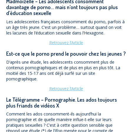
Madmoizelle – Les adolescents consomment
davantage de porno… mais n’ont toujours pas plus
d’éducation sexuelle
Les adolescentes françaises consomment du porno, parfois à
un âge très jeune. C’est un problème… surtout quand on voit
les lacunes de l’éducation sexuelle dans l’Hexagone.
Retrouvez l’Article
Est-ce que le porno prend le pouvoir chez les jeunes ?
D’après une étude, les adolescents consomment plus de
contenus pornographiques et de plus en plus en plus tôt. La
moitié des 15-17 ans ont déjà surfé sur un site
pornographique.
Retrouvez l’Article
Le Télégramme – Pornographie. Les ados toujours
plus friands de vidéos X
Comment les ados consomment-ils aujourd’hui la
pornographie et de quelle manière influe-t-elle sur leurs
pratiques sexuelles ? C’est à cette question sensible que
répond une étude (*) de l’Ifop menée pour le compte de