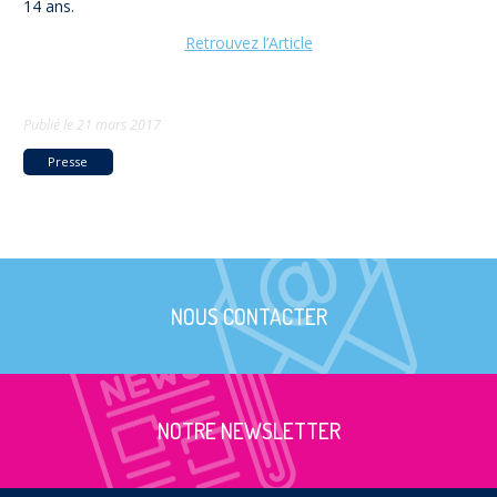
14 ans.
Retrouvez l’Article
Publié le
21 mars 2017
Presse
NOUS CONTACTER
NOTRE NEWSLETTER