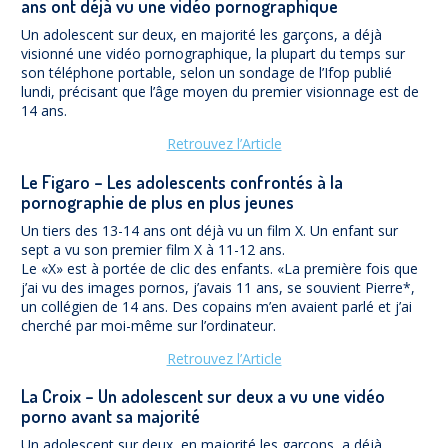
ans ont déjà vu une vidéo pornographique
Un adolescent sur deux, en majorité les garçons, a déjà
visionné une vidéo pornographique, la plupart du temps sur
son téléphone portable, selon un sondage de l’Ifop publié
lundi, précisant que l’âge moyen du premier visionnage est de
14 ans.
Retrouvez l’Article
Le Figaro – Les adolescents confrontés à la
pornographie de plus en plus jeunes
Un tiers des 13-14 ans ont déjà vu un film X. Un enfant sur
sept a vu son premier film X à 11-12 ans.
Le «X» est à portée de clic des enfants. «La première fois que
j’ai vu des images pornos, j’avais 11 ans, se souvient Pierre*,
un collégien de 14 ans. Des copains m’en avaient parlé et j’ai
cherché par moi-même sur l’ordinateur.
Retrouvez l’Article
La Croix – Un adolescent sur deux a vu une vidéo
porno avant sa majorité
Un adolescent sur deux, en majorité les garçons, a déjà